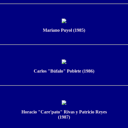
Mariano Puyol (1985)
Carlos "Búfalo" Poblete (1986)
Horacio "Care'pato" Rivas y Patricio Reyes
(1987)