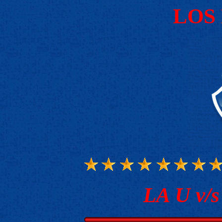
LOS
LA U v/s