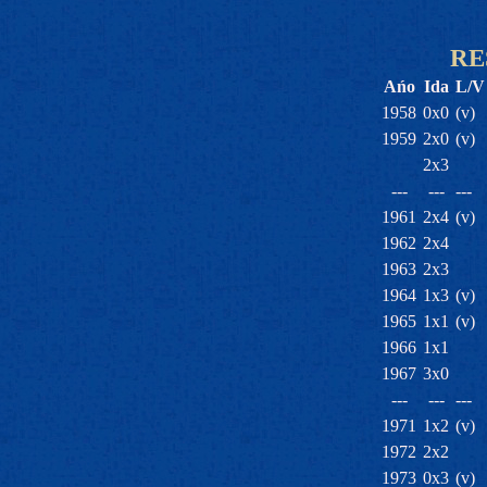
RE
Ańo
Ida
L/V
1958
0x0
(v)
1959
2x0
(v)
2x3
---
---
---
1961
2x4
(v)
1962
2x4
1963
2x3
1964
1x3
(v)
1965
1x1
(v)
1966
1x1
1967
3x0
---
---
---
1971
1x2
(v)
1972
2x2
1973
0x3
(v)