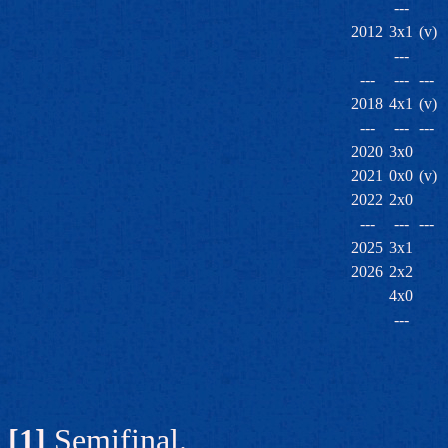
---
2012
3x1
(v)
---
---
---
---
2018
4x1
(v)
---
---
---
2020
3x0
2021
0x0
(v)
2022
2x0
---
---
---
2025
3x1
2026
2x2
4x0
---
[1]
Semifinal.