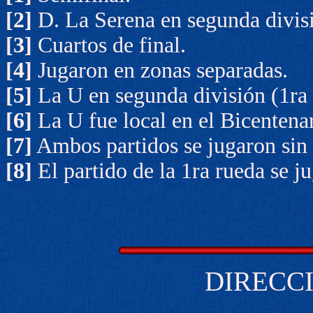
[2]
D. La Serena en segunda divisi
[3]
Cuartos de final.
[4]
Jugaron en zonas separadas.
[5]
La U en segunda división (1ra 
[6]
La U fue local en el Bicenten
[7]
Ambos partidos se jugaron sin
[8]
El partido de la 1ra rueda se j
DIRECCI