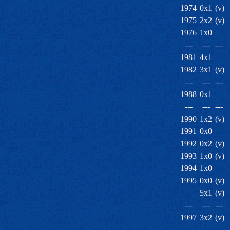
1974
0x1
(v)
1975
2x2
(v)
1976
1x0
---
---
---
1981
4x1
1982
3x1
(v)
---
---
---
1988
0x1
---
---
---
1990
1x2
(v)
1991
0x0
1992
0x2
(v)
1993
1x0
(v)
1994
1x0
1995
0x0
(v)
5x1
(v)
---
---
---
1997
3x2
(v)
---