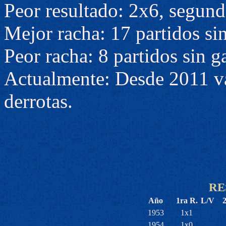
Peor resultado: 2x6, segund
Mejor racha: 17 partidos sin
Peor racha: 8 partidos sin g
Actualmente: Desde 2011 va
derrotas.
RE
Año
1ra R.
L/V
1953
1x1
1954
1x0