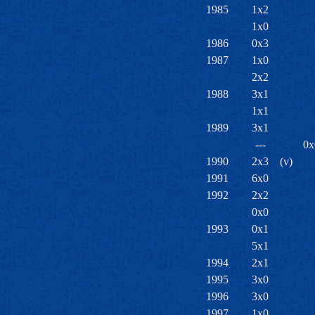
1985
1x2
1x0
1986
0x3
1987
1x0
2x2
1988
3x1
1x1
1989
3x1
---
0x
1990
2x3
(v)
1991
6x0
1992
2x2
0x0
1993
0x1
5x1
1994
2x1
1995
3x0
1996
3x0
1997
1x0