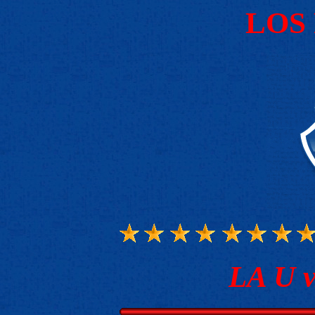
LOS
LA U v