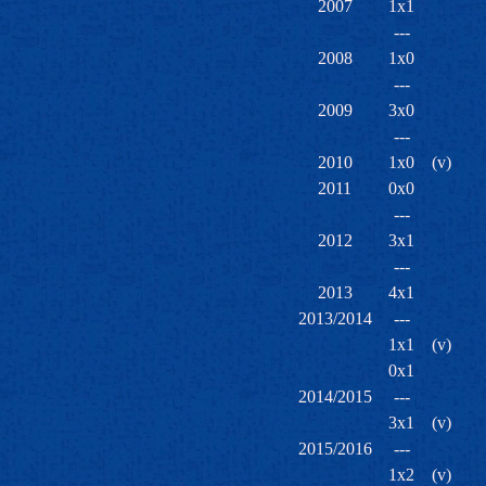
2007
1x1
---
2008
1x0
---
2009
3x0
---
2010
1x0
(v)
2011
0x0
---
2012
3x1
---
2013
4x1
2013/2014
---
1x1
(v)
0x1
2014/2015
---
3x1
(v)
2015/2016
---
1x2
(v)