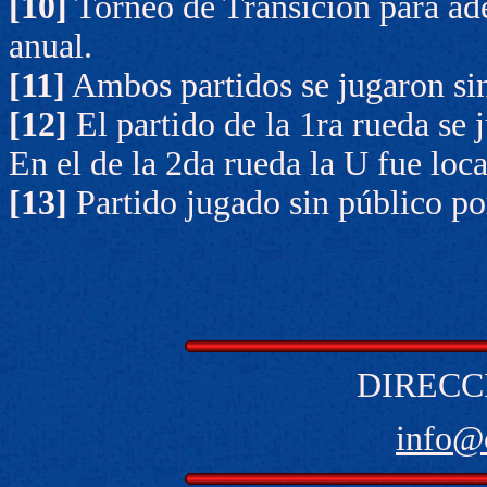
[10]
Torneo de Transición para ade
anual.
[11]
Ambos partidos se jugaron si
[12]
El partido de la 1ra rueda se
En el de la 2da rueda la U fue loc
[13]
Partido jugado sin público p
DIRECC
info@