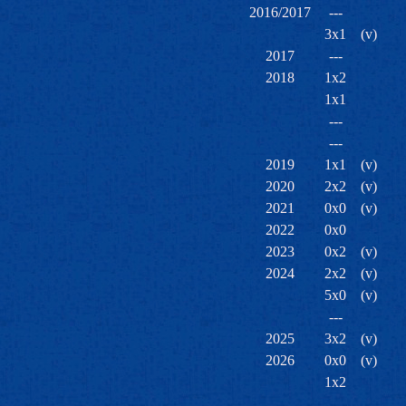
2016/2017
---
3x1
(v)
2017
---
2018
1x2
1x1
---
---
2019
1x1
(v)
2020
2x2
(v)
2021
0x0
(v)
2022
0x0
2023
0x2
(v)
2024
2x2
(v)
5x0
(v)
---
2025
3x2
(v)
2026
0x0
(v)
1x2