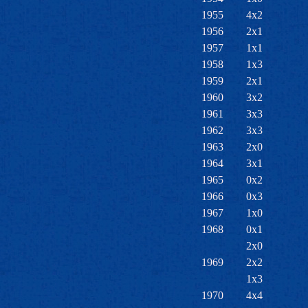
1955
4x2
1956
2x1
1957
1x1
1958
1x3
1959
2x1
1960
3x2
1961
3x3
1962
3x3
1963
2x0
1964
3x1
1965
0x2
1966
0x3
1967
1x0
1968
0x1
2x0
1969
2x2
1x3
1970
4x4