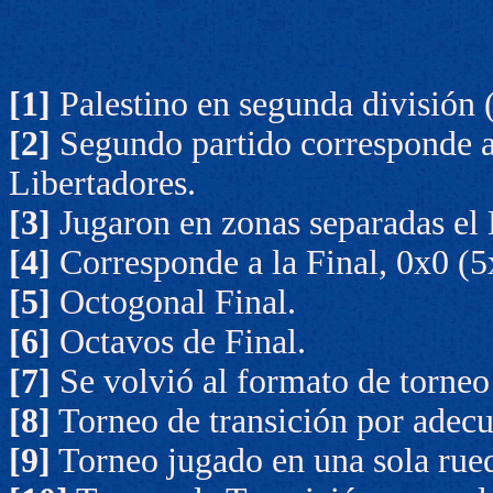
[1]
Palestino en segunda división 
[2]
Segundo partido corresponde a l
Libertadores.
[3]
Jugaron en zonas separadas el 
[4]
Corresponde a la Final, 0x0 (5
[5]
Octogonal Final.
[6]
Octavos de Final.
[7]
Se volvió al formato de torneo 
[8]
Torneo de transición por adec
[9]
Torneo jugado en una sola rue