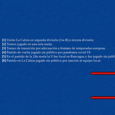
[1]
Unión La Calera en segunda división (1ra B) o tercera división.
[2]
Torneo jugado en una sola rueda.
[3]
Torneo de transición por adecuación a formato de temporadas europeas.
[4]
Partido de vuelta jugado sin público por pandemia covid-19.
[5]
En el partido de la 2da rueda la U fue local en Rancagua y fue jugado sin públi
[6]
Partido en La Calera jugado sin público por sanción al equipo local.