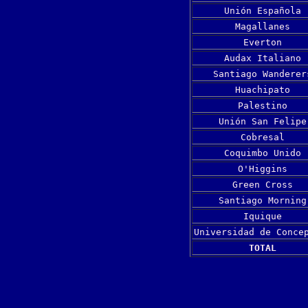
Unión Española
Magallanes
Everton
Audax Italiano
Santiago Wanderer
Huachipato
Palestino
Unión San Felipe
Cobresal
Coquimbo Unido
O'Higgins
Green Cross
Santiago Morning
Iquique
Universidad de Conce
TOTAL