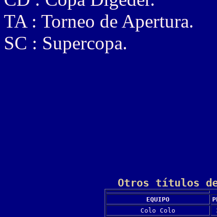
TA : Torneo de Apertura.
SC : Supercopa.
Otros títulos d
EQUIPO
P
Colo Colo