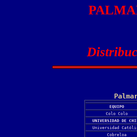
PALMA
Distribuc
Palma
EQUIPO
Colo Colo
UNIVERSIDAD DE CHI
Universidad Católi
Cobreloa