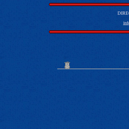
DIRE
in