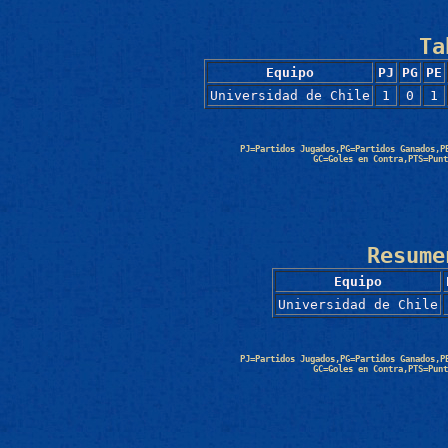
Ta
Equipo
PJ
PG
PE
Universidad de Chile
1
0
1
PJ=Partidos Jugados,PG=Partidos Ganados,P
GC=Goles en Contra,PTS=Punt
Resume
Equipo
Universidad de Chile
PJ=Partidos Jugados,PG=Partidos Ganados,P
GC=Goles en Contra,PTS=Punt