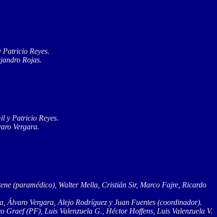
 Patricio Reyes.
jandro Rojas.
l y Patricio Reyes.
varo Vergara.
ene (paramédico), Walter Mella, Cristián Sir, Marco Fajre, Ricardo
, Álvaro Vergara, Alejo Rodríguez y Juan Fuentes (coordinador).
 Graef (PF), Luis Valenzuela G., Héctor Hoffens, Luis Valenzuela V.