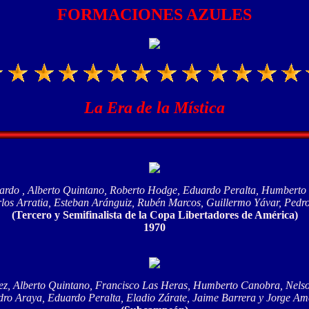
FORMACIONES AZULES
La Era de la Mística
lardo , Alberto Quintano, Roberto Hodge, Eduardo Peralta, Humberto
os Arratia, Esteban Aránguiz, Rubén Marcos, Guillermo Yávar, Pedro 
(Tercero y Semifinalista de la Copa Libertadores de América)
1970
z, Alberto Quintano, Francisco Las Heras, Humberto Canobra, Nelso
o Araya, Eduardo Peralta, Eladio Zárate, Jaime Barrera y Jorge Amé