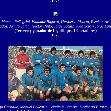
1975
 Manuel Pellegrini, Vladimir Bigorra, Heriberto Pizarro, Esteban Ará
dos: Arturo Salah, Héctor Pinto, Jorge Socías, Juan Soto y Jorge Lui
(Tercero y ganador de Liguilla pre-Libertadores)
1976
go Carballo, Manuel Pellegrini, Vladimir Bigorra, Heriberto Pizarro,