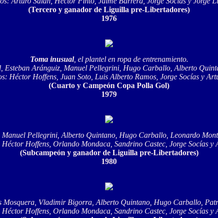
s: Arturo Salah, Héctor Pinto, Jaime Barrera, Jorge Socías y Jorge L
(Tercero y ganador de Liguilla pre-Libertadores)
1976
Toma inusual
, el plantel en ropa de entrenamiento.
, Esteban Aránguiz, Manuel Pellegrini, Hugo Carballo, Alberto Quint
: Héctor Hoffens, Juan Soto, Luis Alberto Ramos, Jorge Socías y Art
(Cuarto y Campeón Copa Polla Gol)
1979
, Manuel Pellegrini, Alberto Quintano, Hugo Carballo, Leonardo Mont
Héctor Hoffens, Orlando Mondaca, Sandrino Castec, Jorge Socías y 
(Subcampeón y ganador de Liguilla pre-Libertadores)
1980
uis Mosquera, Vladimir Bigorra, Alberto Quintano, Hugo Carballo, Pat
Héctor Hoffens, Orlando Mondaca, Sandrino Castec, Jorge Socías y 