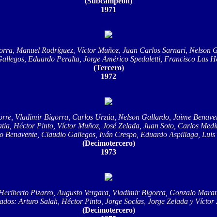
(Subcampeón)
1971
orra, Manuel Rodríguez, Víctor Muñoz, Juan Carlos Sarnari, Nelson G
allegos, Eduardo Peralta, Jorge Américo Spedaletti, Francisco Las H
(Tercero)
1972
 Torre, Vladimir Bigorra, Carlos Urzúa, Nelson Gallardo, Jaime Benav
atia, Héctor Pinto, Víctor Muñoz, José Zelada, Juan Soto, Carlos Me
o Benavente, Claudio Gallegos, Iván Crespo, Eduardo Aspillaga, Luis I
(Decimotercero)
1973
Heriberto Pizarro, Augusto Vergara, Vladimir Bigorra, Gonzalo Mara
dos: Arturo Salah, Héctor Pinto, Jorge Socías, Jorge Zelada y Víctor
(Decimotercero)