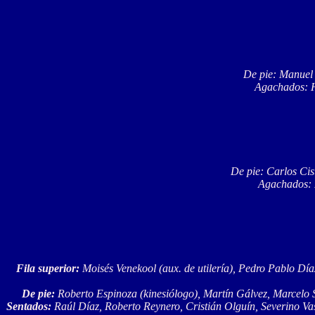
De pie: Manuel 
Agachados: H
De pie: Carlos Cis
Agachados: H
Fila superior:
Moisés Venekool (aux. de utilería), Pedro Pablo Día
De pie:
Roberto Espinoza (kinesiólogo), Martín Gálvez, Marcelo 
Sentados:
Raúl Díaz, Roberto Reynero, Cristián Olguín, Severino Vas