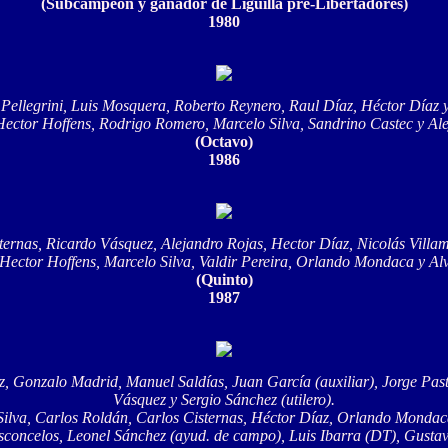
(Subcampeón y ganador de Liguilla pre-Libertadores)
1980
Pellegrini, Luis Mosquera, Roberto Reynero, Raul Díaz, Héctor Díaz y
ector Hoffens, Rodrigo Romero, Marcelo Silva, Sandrino Castec y Ale
(Octavo)
1986
ternas, Ricardo Vásquez, Alejandro Rojas, Hector Díaz, Nicolás Villami
ector Hoffens, Marcelo Silva, Valdir Pereira, Orlando Mondaca y Al
(Quinto)
1987
z, Gonzalo Madrid, Manuel Saldías, Juan García (auxiliar), Jorge Past
Vásquez y Sergio Sánchez (utilero).
Silva, Carlos Roldán, Carlos Cisternas, Héctor Díaz, Orlando Mondaca
concelos, Leonel Sánchez (ayud. de campo), Luis Ibarra (DT), Gustavo