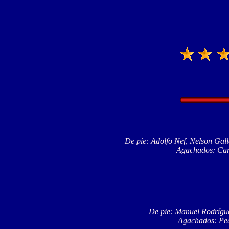
De pie: Adolfo Nef, Nelson Gal
Agachados: Carl
De pie: Manuel Rodrígue
Agachados: Pedr