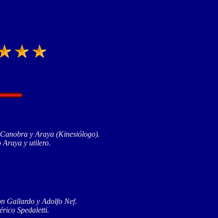
 Canobra y Araya (Kinesiólogo).
Araya y utilero.
n Gallardo y Adolfo Nef.
rico Spedaletti.