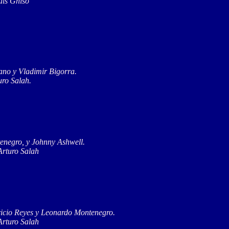
uis Ghiso
ano y Vladimir Bigorra.
uro Salah.
enegro, y Johnny Ashwell.
Arturo Salah
ricio Reyes y Leonardo Montenegro.
Arturo Salah