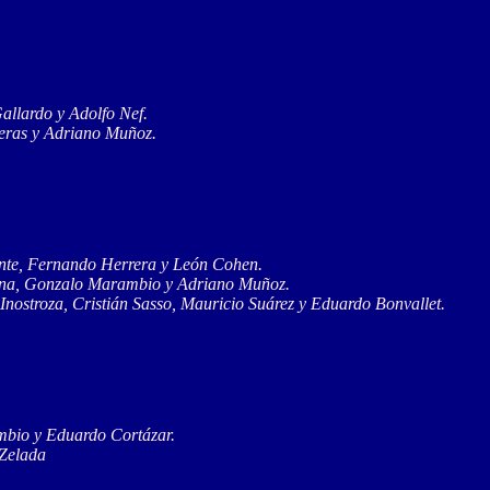
allardo y Adolfo Nef.
eras y Adriano Muñoz.
ente, Fernando Herrera y León Cohen.
dina, Gonzalo Marambio y Adriano Muñoz.
nostroza, Cristián Sasso, Mauricio Suárez y Eduardo Bonvallet.
mbio y Eduardo Cortázar.
 Zelada