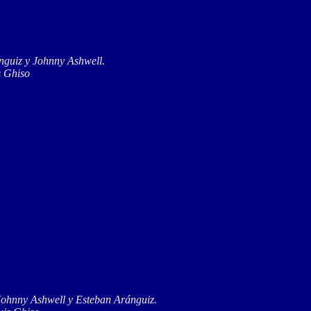
nguiz y Johnny Ashwell.
s Ghiso
 Johnny Ashwell y Esteban Aránguiz.