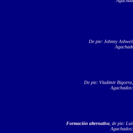
Agachado
De pie: Johnny Ashwell
Agachados
De pie: Vladimir Bigorra
Agachados: 
Formación alternativa
, de pie: L
Agachados: 