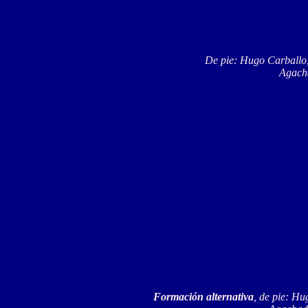
De pie: Hugo Carballo,
Agacha
Formación alternativa
, de pie: Hu