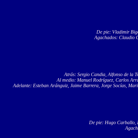
De pie: Vladimir Big
Agachados: Claudio G
Atrás: Sergio Candia, Alfonso de la
Al medio: Manuel Rodríguez, Carlos Arr
Adelante: Esteban Aránguiz, Jaime Barrera, Jorge Socías, Mari
De pie: Hugo Carballo, 
Agacha