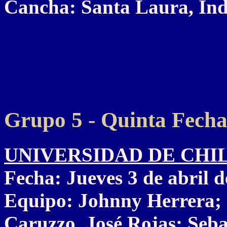
Cancha: Santa Laura, Ind
Grupo 5 - Quinta Fech
UNIVERSIDAD DE CHILE 
Fecha: Jueves 3 de abril d
Equipo: Johnny Herrera; 
Caruzzo, José Rojas; Seba