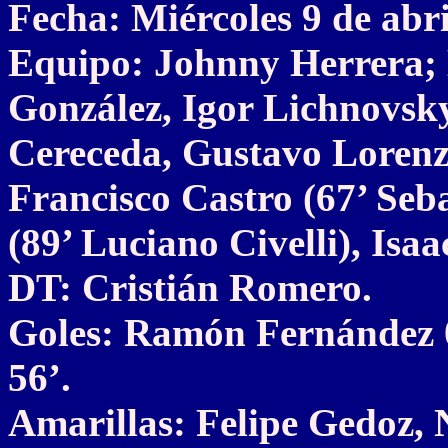
Fecha: Miércoles 9 de abri
Equipo: Johnny Herrera; 
González, Igor Lichnovsk
Cereceda, Gustavo Lorenz
Francisco Castro (67’ Seba
(89’ Luciano Civelli), Isa
DT: Cristián Romero.
Goles: Ramón Fernández 0
56’.
Amarillas: Felipe Gedoz, 