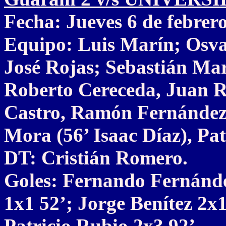
Fecha: Jueves 6 de febrer
Equipo: Luis Marín; Osva
José Rojas; Sebastián Mar
Roberto Cereceda, Juan R
Castro, Ramón Fernández 
Mora (56’ Isaac Díaz), Pat
DT: Cristián Romero.
Goles: Fernando Fernánd
1x1 52’; Jorge Benítez 2x1
Patricio Rubio 2x3 92’.