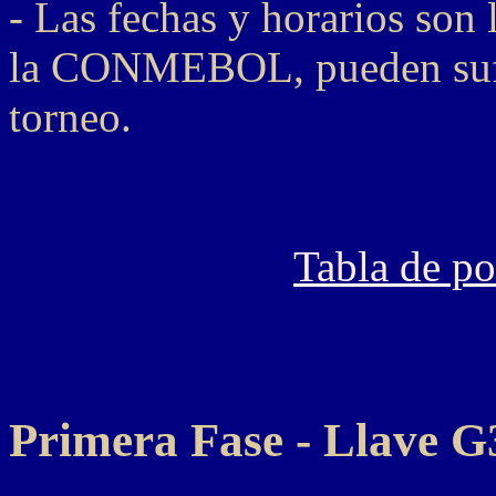
- Las fechas y horarios son 
la CONMEBOL, pueden sufri
torneo.
Tabla de p
Primera Fase - Llave G3