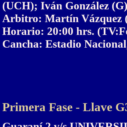
(UCH); Iván González (G)
Arbitro: Martín Vázquez
Horario: 20:00 hrs. (TV:
Cancha: Estadio Nacional,
Primera Fase - Llave G3
Guaraní 2 v/s UNIVERS