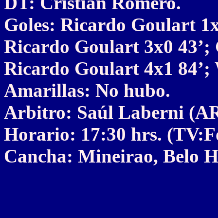
DT: Cristián Romero.
Goles: Ricardo Goulart 1x
Ricardo Goulart 3x0 43’; 
Ricardo Goulart 4x1 84’; 
Amarillas: No hubo.
Arbitro: Saúl Laberni (A
Horario: 17:30 hrs. (TV:
Cancha: Mineirao, Belo Ho