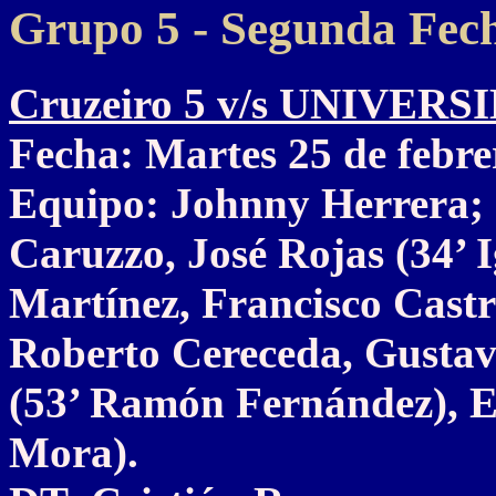
Grupo 5 - Segunda Fec
Cruzeiro 5 v/s UNIVER
Fecha: Martes 25 de febre
Equipo: Johnny Herrera; 
Caruzzo, José Rojas (34’ 
Martínez, Francisco Castr
Roberto Cereceda, Gustavo
(53’ Ramón Fernández), E
Mora).