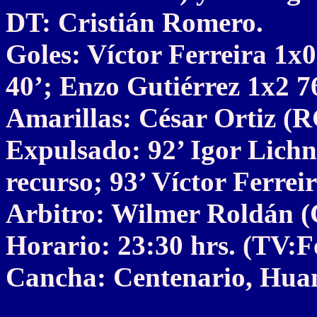
DT: Cristián Romero.
Goles: Víctor Ferreira 1
40’; Enzo Gutiérrez 1x2 7
Amarillas: César Ortiz (R
Expulsado: 92’ Igor Lichn
recurso; 93’ Víctor Ferrei
Arbitro: Wilmer Roldán 
Horario: 23:30 hrs. (TV:
Cancha: Centenario, Huan