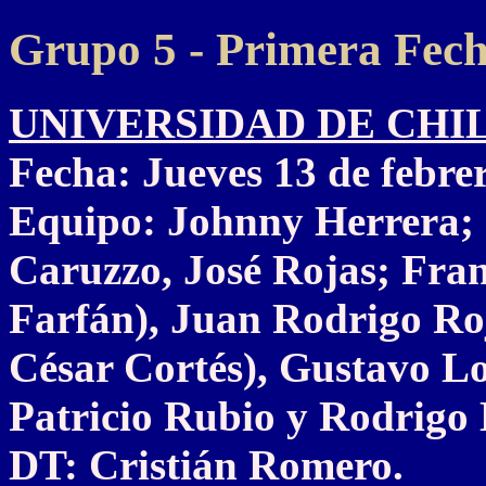
Grupo 5 - Primera Fec
UNIVERSIDAD DE CHILE 1
Fecha: Jueves 13 de febre
Equipo: Johnny Herrera; 
Caruzzo, José Rojas; Fran
Farfán), Juan Rodrigo Ro
César Cortés), Gustavo L
Patricio Rubio y Rodrigo 
DT: Cristián Romero.