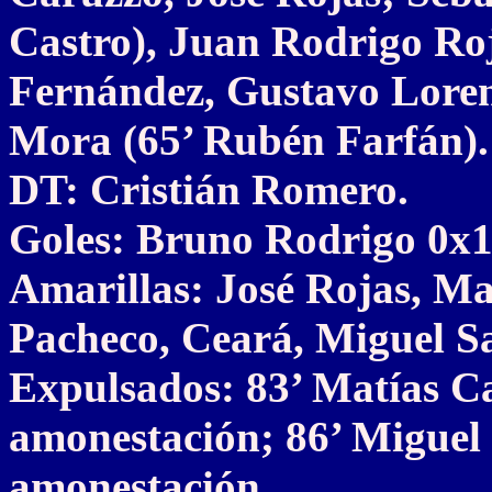
Castro), Juan Rodrigo Ro
Fernández, Gustavo Lorenz
Mora (65’ Rubén Farfán).
DT: Cristián Romero.
Goles: Bruno Rodrigo 0x1
Amarillas: José Rojas, M
Pacheco, Ceará, Miguel S
Expulsados: 83’ Matías C
amonestación; 86’ Miguel
amonestación.