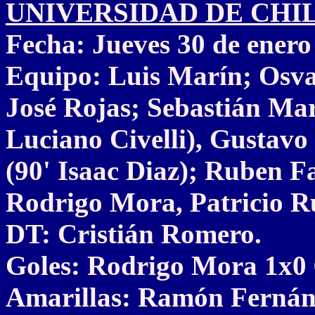
UNIVERSIDAD DE CHILE 
Fecha: Jueves 30 de enero
Equipo: Luis Marín; Osva
José Rojas; Sebastián Mar
Luciano Civelli), Gustav
(90' Isaac Diaz); Ruben Fa
Rodrigo Mora, Patricio R
DT: Cristián Romero.
Goles: Rodrigo Mora 1x0 
Amarillas: Ramón Fernán