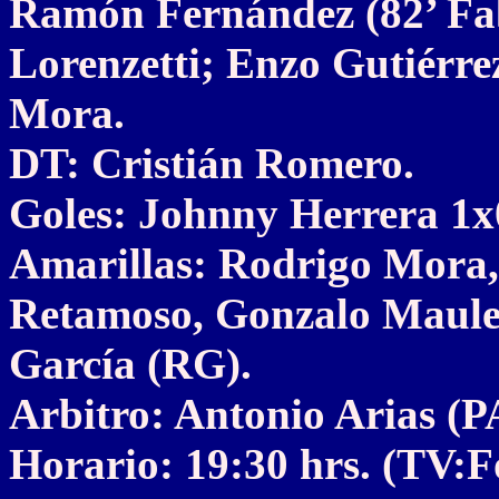
Ramón Fernández (82’ Fa
Lorenzetti; Enzo Gutiérrez
Mora.
DT: Cristián Romero.
Goles: Johnny Herrera 1x0
Amarillas: Rodrigo Mora,
Retamoso, Gonzalo Maulell
García (RG).
Arbitro: Antonio Arias (P
Horario: 19:30 hrs. (TV: