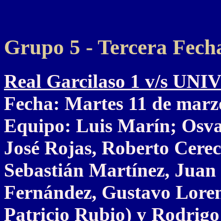
Grupo 5 - Tercera Fech
Real Garcilaso 1 v/s U
Fecha: Martes 11 de marz
Equipo: Luis Marín; Osva
José Rojas, Roberto Cerec
Sebastián Martínez, Jua
Fernández, Gustavo Lorenz
Patricio Rubio) y Rodrigo