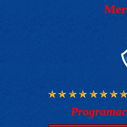
Mer
Programaci