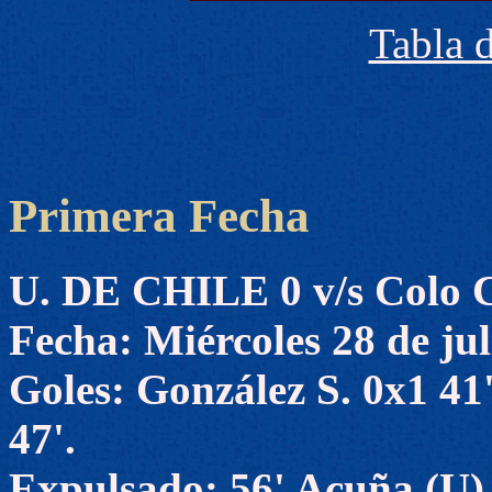
Tabla 
Primera Fecha
U. DE CHILE 0 v/s Colo C
Fecha: Miércoles 28 de jul
Goles: González S. 0x1 41
47'.
Expulsado: 56' Acuña (U)