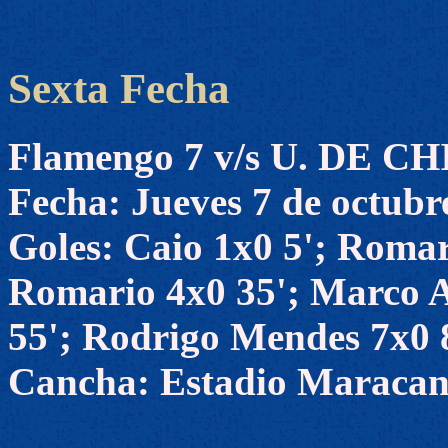
Sexta Fecha
Flamengo 7 v/s U. DE CH
Fecha: Jueves 7 de octubr
Goles: Caio 1x0 5'; Romar
Romario 4x0 35'; Marco A
55'; Rodrigo Mendes 7x0 
Cancha: Estadio Maracaná