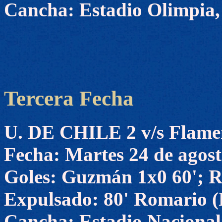
Cancha: Estadio Olimpia,
Tercera Fecha
U. DE CHILE 2 v/s Flame
Fecha: Martes 24 de agost
Goles: Guzmán 1x0 60'; R
Expulsado: 80' Romario (
Cancha: Estadio Nacional,