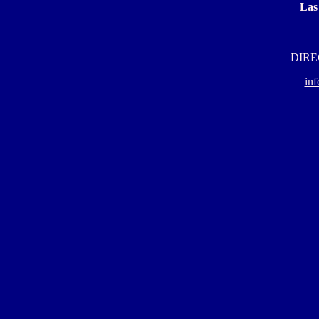
Las
DIRE
in