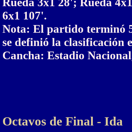
Rueda 3x1 28'; Rueda 4x1 
6x1 107'.
Nota: El partido terminó 5
se definió la clasificación
Cancha: Estadio Nacional,
Octavos de Final - Ida