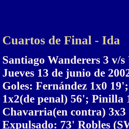
Cuartos de Final - Ida
Santiago Wanderers 3 v
Jueves 13 de junio de 200
Goles: Fernández 1x0 19';
1x2(de penal) 56'; Pinilla 
Chavarria(en contra) 3x3 
Expulsado: 73' Robles (S