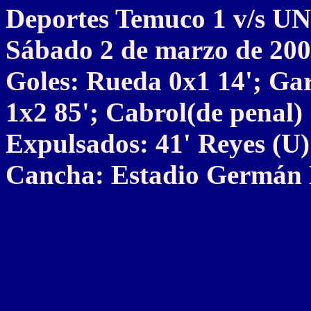
Deportes Temuco 1 v/s
Sábado 2 de marzo de 20
Goles: Rueda 0x1 14'; Gar
1x2 85'; Cabrol(de penal) 
Expulsados: 41' Reyes (U)
Cancha: Estadio Germán 