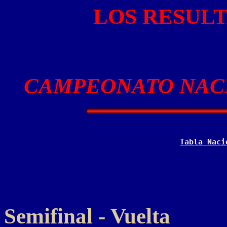
LOS RESUL
CAMPEONATO NACI
Tabla Naci
Semifinal - Vuelta