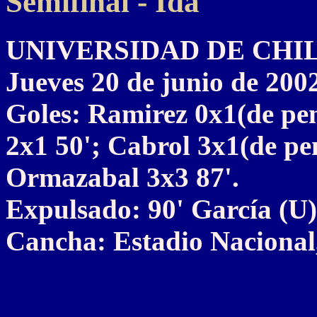
Semifinal - Ida
UNIVERSIDAD DE CHILE 3
Jueves 20 de junio de 200
Goles: Ramirez 0x1(de pen
2x1 50'; Cabrol 3x1(de pe
Ormazabal 3x3 87'.
Expulsado: 90' García (U)
Cancha: Estadio Nacional,