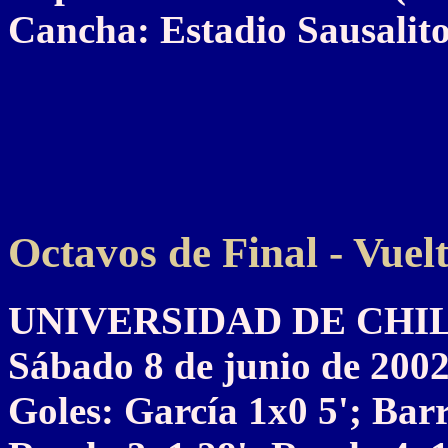
Cancha: Estadio Sausalito
Octavos de Final - Vuel
UNIVERSIDAD DE CHILE 6
Sábado 8 de junio de 200
Goles: García 1x0 5'; Bar