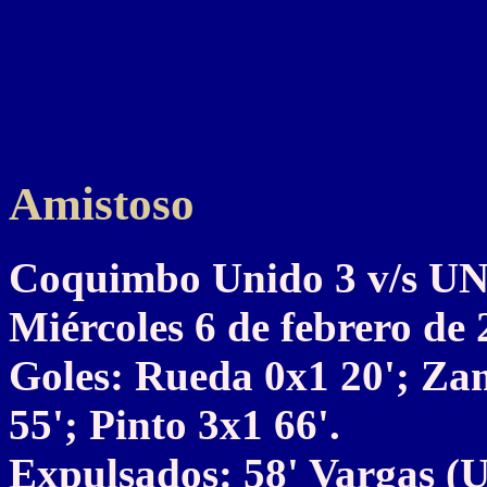
Amistoso
Coquimbo Unido 3 v/s 
Miércoles 6 de febrero de
Goles: Rueda 0x1 20'; Z
55'; Pinto 3x1 66'.
Expulsados: 58' Vargas (U