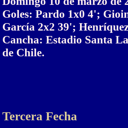
Domingo 10 de marzo de 
Goles: Pardo 1x0 4'; Gioin
García 2x2 39'; Henríquez
Cancha: Estadio Santa La
de Chile.
Tercera Fecha