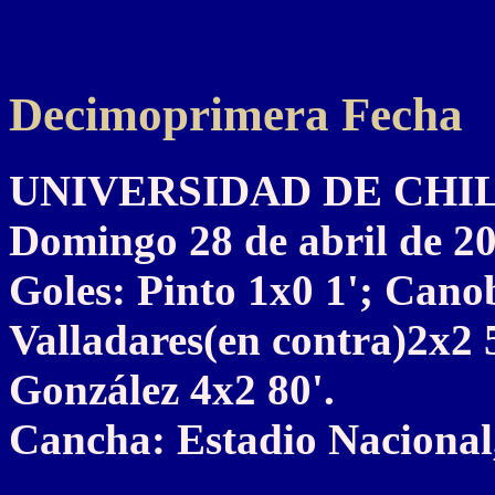
Decimoprimera Fecha
UNIVERSIDAD DE CHILE 
Domingo 28 de abril de 2
Goles: Pinto 1x0 1'; Cano
Valladares(en contra)2x2 
González 4x2 80'.
Cancha: Estadio Nacional,