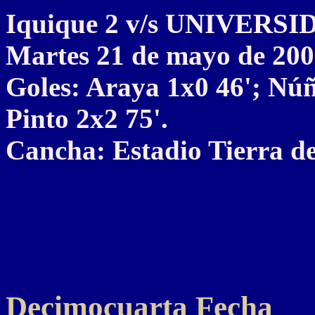
Iquique 2 v/s UNIVERS
Martes 21 de mayo de 20
Goles: Araya 1x0 46'; Núñ
Pinto 2x2 75'.
Cancha: Estadio Tierra d
Decimocuarta Fecha