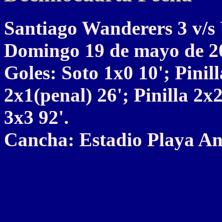
Santiago Wanderers 3 v
Domingo 19 de mayo de 2
Goles: Soto 1x0 10'; Pinil
2x1(penal) 26'; Pinilla 2x
3x3 92'.
Cancha: Estadio Playa An