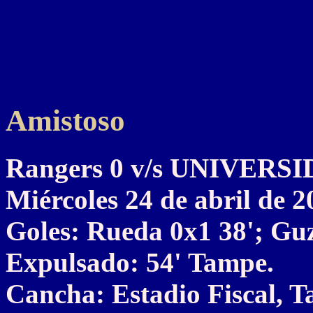
Amistoso
Rangers 0 v/s UNIVERS
Miércoles 24 de abril de 2
Goles: Rueda 0x1 38'; Gu
Expulsado: 54' Tampe.
Cancha: Estadio Fiscal, T