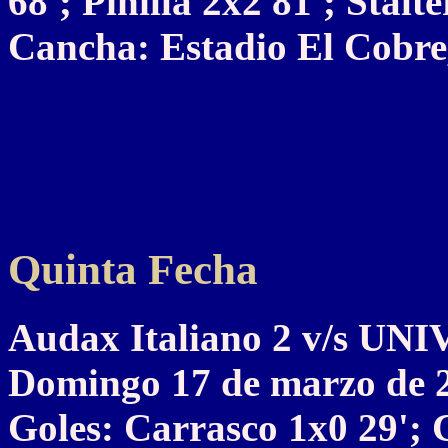
68'; Pinilla 2x2 81'; Stalte
Cancha: Estadio El Cobre,
Quinta Fecha
Audax Italiano 2 v/s U
Domingo 17 de marzo de 
Goles: Carrasco 1x0 29'; 