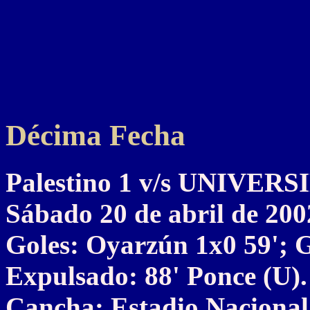
Décima Fecha
Palestino 1 v/s UNIVER
Sábado 20 de abril de 200
Goles: Oyarzún 1x0 59'; G
Expulsado: 88' Ponce (U).
Cancha: Estadio Nacional,