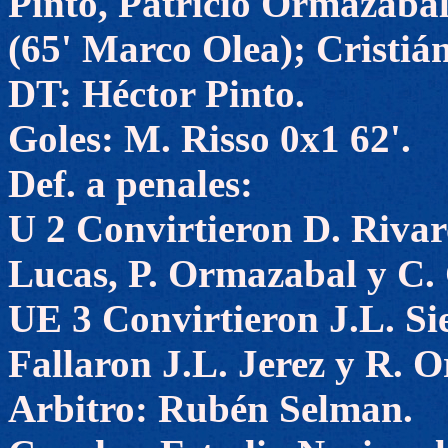
Pinto, Patricio Ormazábal
(65' Marco Olea); Cristiá
DT: Héctor Pinto.
Goles: M. Risso 0x1 62'.
Def. a penales:
U 2 Convirtieron D. Rivar
Lucas, P. Ormazabal y C.
UE 3 Convirtieron J.L. Sie
Fallaron J.L. Jerez y R. O
Arbitro: Rubén Selman.