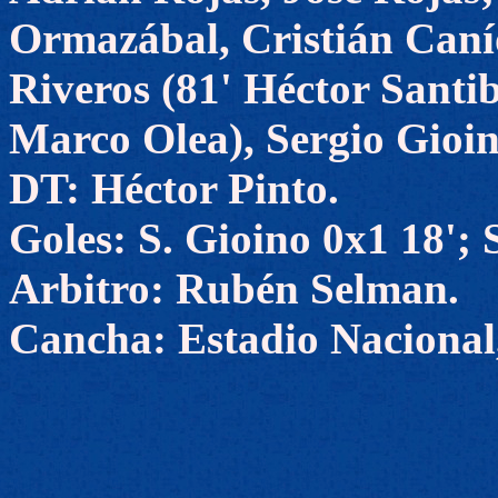
Ormazábal, Cristián Canío
Riveros (81' Héctor Santi
Marco Olea), Sergio Gioin
DT: Héctor Pinto.
Goles: S. Gioino 0x1 18'; 
Arbitro: Rubén Selman.
Cancha: Estadio Nacional,