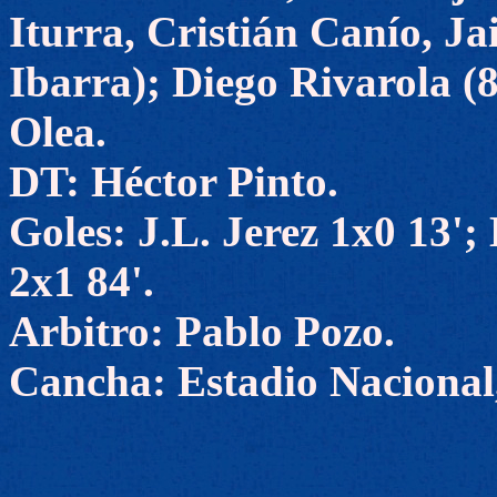
Iturra, Cristián Canío, J
Ibarra); Diego Rivarola (
Olea.
DT: Héctor Pinto.
Goles: J.L. Jerez 1x0 13';
2x1 84'.
Arbitro: Pablo Pozo.
Cancha: Estadio Nacional,