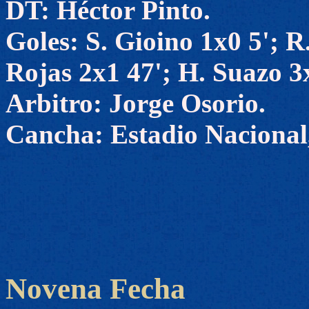
DT: Héctor Pinto.
Goles: S. Gioino 1x0 5'; R
Rojas 2x1 47'; H. Suazo 3
Arbitro: Jorge Osorio.
Cancha: Estadio Nacional,
Novena Fecha