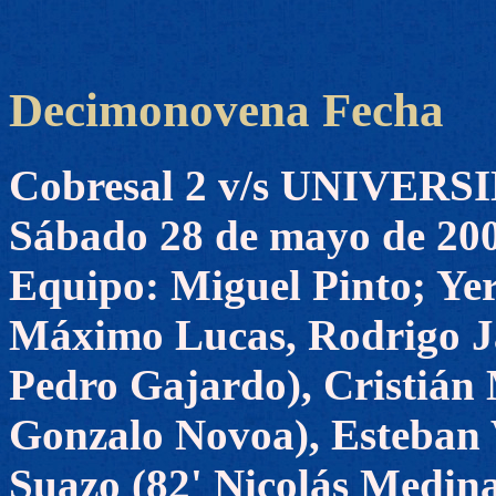
Decimonovena Fecha
Cobresal 2 v/s UNIVER
Sábado 28 de mayo de 20
Equipo: Miguel Pinto; Ye
Máximo Lucas, Rodrigo Ja
Pedro Gajardo), Cristián 
Gonzalo Novoa), Esteban 
Suazo (82' Nicolás Medina