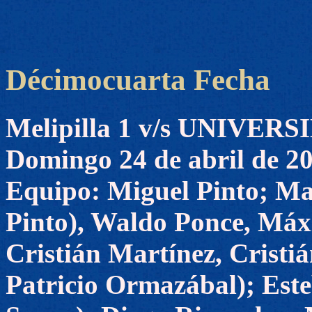
Décimocuarta Fecha
Melipilla 1 v/s UNIVER
Domingo 24 de abril de 2
Equipo: Miguel Pinto; Man
Pinto), Waldo Ponce, Máx
Cristián Martínez, Cristi
Patricio Ormazábal); Este