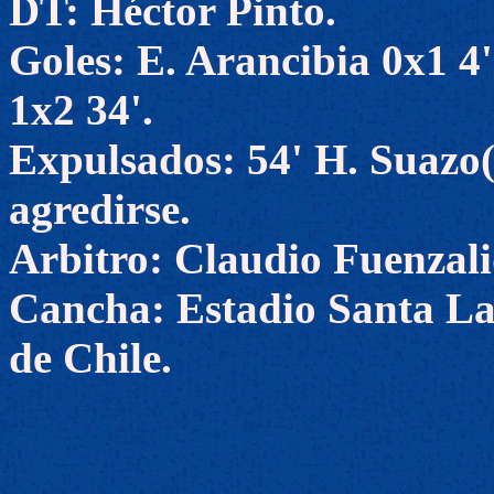
DT: Héctor Pinto.
Goles: E. Arancibia 0x1 4
1x2 34'.
Expulsados: 54' H. Suazo(
agredirse.
Arbitro: Claudio Fuenzali
Cancha: Estadio Santa La
de Chile.