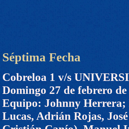
Séptima Fecha
Cobreloa 1 v/s UNIVER
Domingo 27 de febrero de
Equipo: Johnny Herrera;
Lucas, Adrián Rojas, José
Cristián Canío), Manuel I