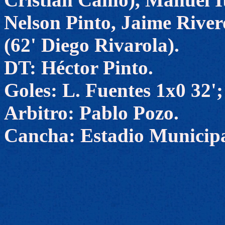
Nelson Pinto, Jaime River
(62' Diego Rivarola).
DT: Héctor Pinto.
Goles: L. Fuentes 1x0 32';
Arbitro: Pablo Pozo.
Cancha: Estadio Municipa