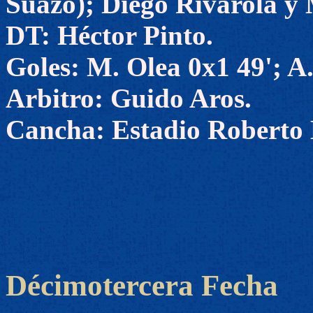
Suazo); Diego Rivarola y
DT: Héctor Pinto.
Goles: M. Olea 0x1 49'; A
Arbitro: Guido Aros.
Cancha: Estadio Roberto B
Décimotercera Fecha