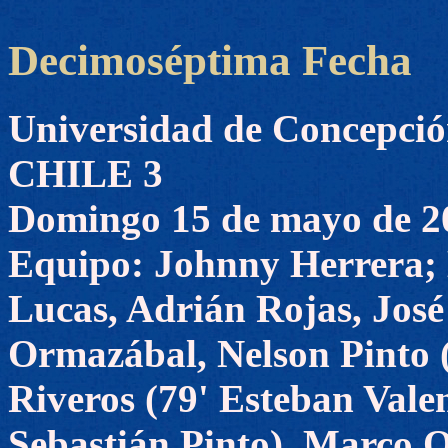
Decimoséptima Fecha
Universidad de Concepc
CHILE 3
Domingo 15 de mayo de 2
Equipo: Johnny Herrera;
Lucas, Adrián Rojas, José
Ormazábal, Nelson Pinto (
Riveros (79' Esteban Vale
Sebastián Pinto), Marco O