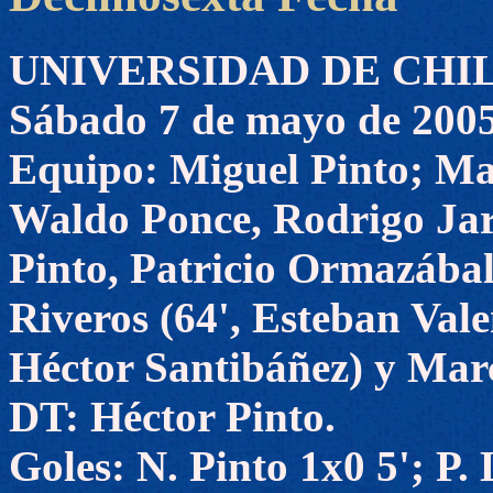
UNIVERSIDAD DE CHILE 
Sábado 7 de mayo de 200
Equipo: Miguel Pinto; Ma
Waldo Ponce, Rodrigo Jara
Pinto, Patricio Ormazábal
Riveros (64', Esteban Vale
Héctor Santibáñez) y Mar
DT: Héctor Pinto.
Goles: N. Pinto 1x0 5'; P.