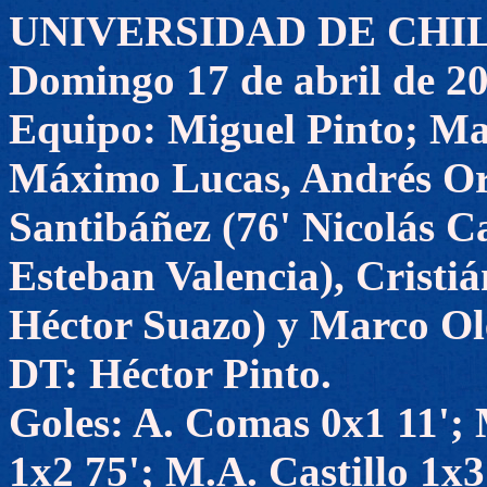
UNIVERSIDAD DE CHILE 
Domingo 17 de abril de 2
Equipo: Miguel Pinto; Ma
Máximo Lucas, Andrés Or
Santibáñez (76' Nicolás Ca
Esteban Valencia), Cristi
Héctor Suazo) y Marco Ol
DT: Héctor Pinto.
Goles: A. Comas 0x1 11'; 
1x2 75'; M.A. Castillo 1x3