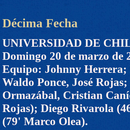
Décima Fecha
UNIVERSIDAD DE CHILE 3
Domingo 20 de marzo de 
Equipo: Johnny Herrera; 
Waldo Ponce, José Rojas; 
Ormazábal, Cristian Canío
Rojas); Diego Rivarola (46
(79' Marco Olea).