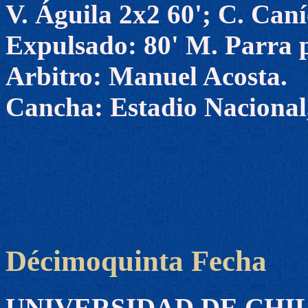
V. Águila 2x2 60'; C. Caní
Expulsado: 80' M. Parra 
Arbitro: Manuel Acosta.
Cancha: Estadio Nacional,
Décimoquinta Fecha
UNIVERSIDAD DE CHILE 2