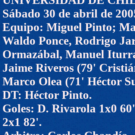
Sábado 30 de abril de 200
Equipo: Miguel Pinto; Ma
Waldo Ponce, Rodrigo Jara
Ormazábal, Manuel Iturra 
Jaime Riveros (79' Cristi
Marco Olea (71' Héctor S
DT: Héctor Pinto.
Goles: D. Rivarola 1x0 60'
2x1 82'.