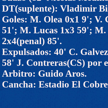
DT(suplente): Vladimir Bi
Goles: M. Olea 0x1 9'; V.
51'; M. Lucas 1x3 59'; M.
2x4(penal) 85'.
Expulsados: 40' C. Galve
58' J. Contreras(CS) por e
Arbitro: Guido Aros.
Cancha: Estadio El Cobre,