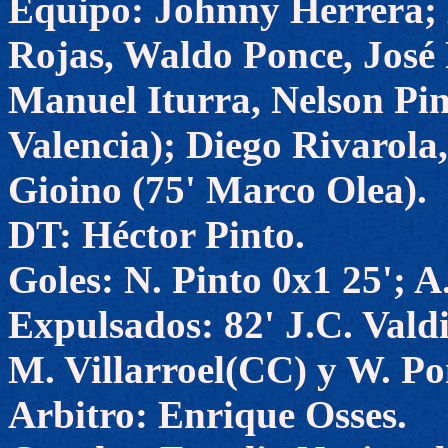
Equipo: Johnny Herrera; 
Rojas, Waldo Ponce, José
Manuel Iturra, Nelson Pin
Valencia); Diego Rivarola,
Gioino (75' Marco Olea).
DT: Héctor Pinto.
Goles: N. Pinto 0x1 25'; A
Expulsados: 82' J.C. Vald
M. Villarroel(CC) y W. Po
Arbitro: Enrique Osses.