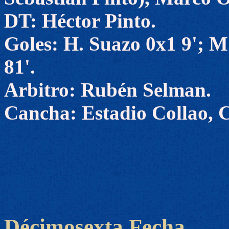
DT: Héctor Pinto.
Goles: H. Suazo 0x1 9'; M
81'.
Arbitro: Rubén Selman.
Cancha: Estadio Collao, 
Décimosexta Fecha