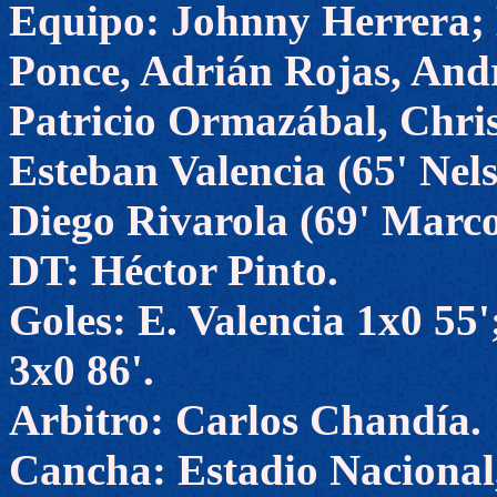
Equipo: Johnny Herrera; 
Ponce, Adrián Rojas, And
Patricio Ormazábal, Chris
Esteban Valencia (65' Nel
Diego Rivarola (69' Marco
DT: Héctor Pinto.
Goles: E. Valencia 1x0 55'
3x0 86'.
Arbitro: Carlos Chandía.
Cancha: Estadio Nacional,