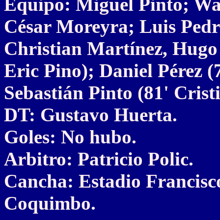
Equipo: Miguel Pinto; Wa
César Moreyra; Luis Pedr
Christian Martínez, Hugo
Eric Pino); Daniel Pérez (
Sebastián Pinto (81' Crist
DT: Gustavo Huerta.
Goles: No hubo.
Arbitro: Patricio Polic.
Cancha: Estadio Francis
Coquimbo.