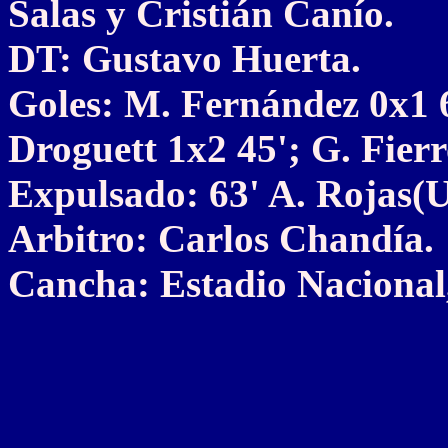
Salas y Cristián Canío.
DT: Gustavo Huerta.
Goles: M. Fernández 0x1 6
Droguett 1x2 45'; G. Fierr
Expulsado: 63' A. Rojas(U
Arbitro: Carlos Chandía.
Cancha: Estadio Nacional,