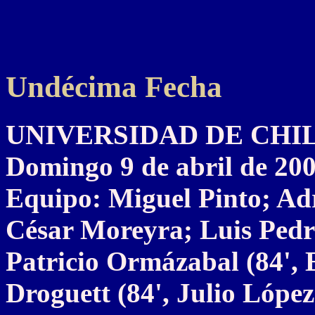
Undécima Fecha
UNIVERSIDAD DE CHILE 
Domingo 9 de abril de 20
Equipo: Miguel Pinto; Ad
César Moreyra; Luis Pedr
Patricio Ormázabal (84', 
Droguett (84', Julio Lópe