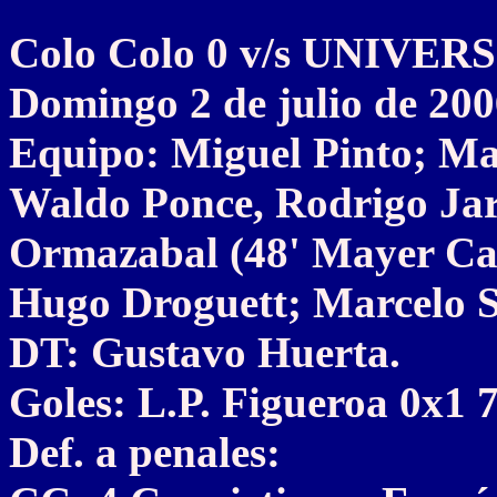
Colo Colo 0 v/s UNIVE
Domingo 2 de julio de 20
Equipo: Miguel Pinto; Ma
Waldo Ponce, Rodrigo Jar
Ormazabal (48' Mayer Can
Hugo Droguett; Marcelo Sa
DT: Gustavo Huerta.
Goles: L.P. Figueroa 0x1 7
Def. a penales: