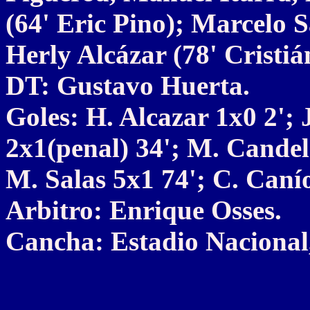
(64' Eric Pino); Marcelo S
Herly Alcázar (78' Cristiá
DT: Gustavo Huerta.
Goles: H. Alcazar 1x0 2'; 
2x1(penal) 34'; M. Candel
M. Salas 5x1 74'; C. Canío
Arbitro: Enrique Osses.
Cancha: Estadio Nacional,