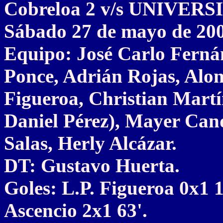
Cobreloa 2 v/s UNIVER
Sábado 27 de mayo de 20
Equipo: José Carlo Ferná
Ponce, Adrián Rojas, Alo
Figueroa, Christian Martí
Daniel Pérez), Mayer Cand
Salas, Herly Alcázar.
DT: Gustavo Huerta.
Goles: L.P. Figueroa 0x1 1
Ascencio 2x1 63'.