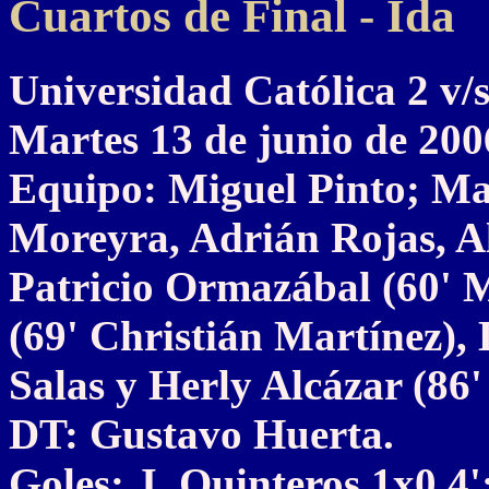
Cuartos de Final - Ida
Universidad Católica 2
Martes 13 de junio de 200
Equipo: Miguel Pinto; Mar
Moreyra, Adrián Rojas, A
Patricio Ormazábal (60' 
(69' Christián Martínez),
Salas y Herly Alcázar (86'
DT: Gustavo Huerta.
Goles: J. Quinteros 1x0 4'