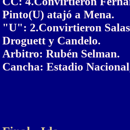
CC: 4.Convirtieron Fernán
Pinto(U) atajó a Mena.
"U": 2.Convirtieron Salas
Droguett y Candelo.
Arbitro: Rubén Selman.
Cancha: Estadio Nacional,