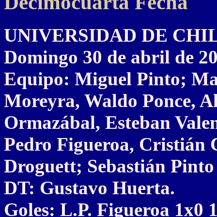
Decimocuarta Fecha
UNIVERSIDAD DE CHILE 
Domingo 30 de abril de 2
Equipo: Miguel Pinto; Man
Moreyra, Waldo Ponce, Al
Ormazábal, Esteban Valenc
Pedro Figueroa, Cristián 
Droguett; Sebastián Pinto 
DT: Gustavo Huerta.
Goles: L.P. Figueroa 1x0 1