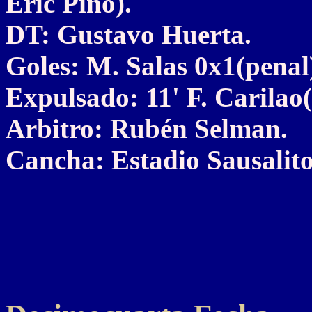
Eric Pino).
DT: Gustavo Huerta.
Goles: M. Salas 0x1(penal)
Expulsado: 11' F. Carilao
Arbitro: Rubén Selman.
Cancha: Estadio Sausalito