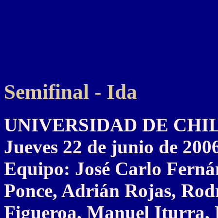
Semifinal - Ida
UNIVERSIDAD DE CHILE 
Jueves 22 de junio de 200
Equipo: José Carlo Ferná
Ponce, Adrián Rojas, Rod
Figueroa, Manuel Iturra,