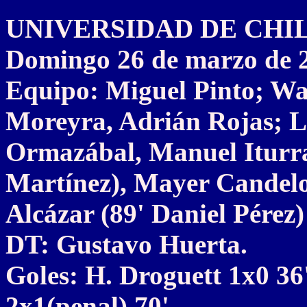
UNIVERSIDAD DE CHILE 2
Domingo 26 de marzo de 
Equipo: Miguel Pinto; Wa
Moreyra, Adrián Rojas; Lu
Ormazábal, Manuel Iturra
Martínez), Mayer Candelo 
Alcázar (89' Daniel Pérez)
DT: Gustavo Huerta.
Goles: H. Droguett 1x0 36'
2x1(penal) 70'.