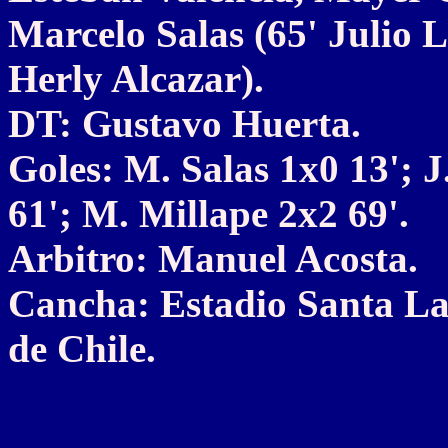
Marcelo Salas (65' Julio L
Herly Alcazar).
DT: Gustavo Huerta.
Goles: M. Salas 1x0 13'; J
61'; M. Millape 2x2 69'.
Arbitro: Manuel Acosta.
Cancha: Estadio Santa La
de Chile.