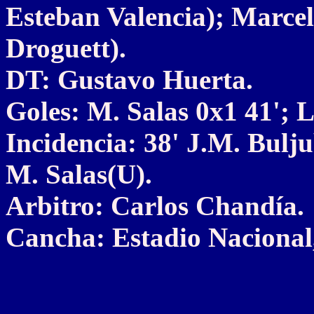
Esteban Valencia); Marcel
Droguett).
DT: Gustavo Huerta.
Goles: M. Salas 0x1 41'; L
Incidencia: 38' J.M. Bulj
M. Salas(U).
Arbitro: Carlos Chandía.
Cancha: Estadio Nacional,