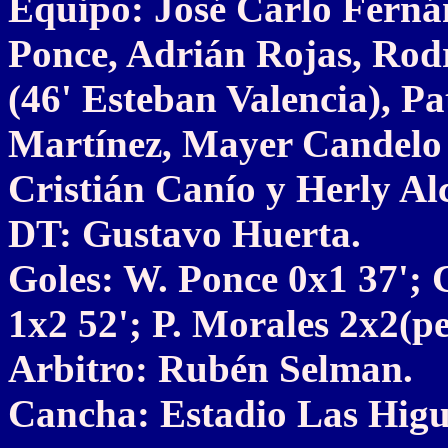
Equipo: José Carlo Ferná
Ponce, Adrián Rojas, Rod
(46' Esteban Valencia), P
Martínez, Mayer Candelo 
Cristián Canío y Herly Alc
DT: Gustavo Huerta.
Goles: W. Ponce 0x1 37'; 
1x2 52'; P. Morales 2x2(pe
Arbitro: Rubén Selman.
Cancha: Estadio Las Higu