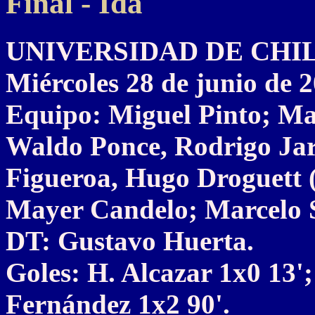
Final - Ida
UNIVERSIDAD DE CHILE 
Miércoles 28 de junio de 
Equipo: Miguel Pinto; Ma
Waldo Ponce, Rodrigo Jar
Figueroa, Hugo Droguett (
Mayer Candelo; Marcelo S
DT: Gustavo Huerta.
Goles: H. Alcazar 1x0 13'
Fernández 1x2 90'.