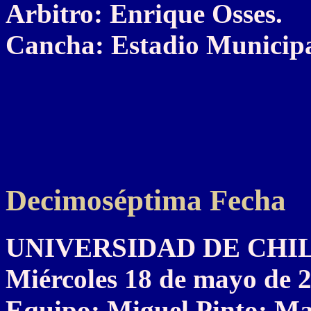
Arbitro: Enrique Osses.
Cancha: Estadio Municipa
Decimoséptima Fecha
UNIVERSIDAD DE CHILE 
Miércoles 18 de mayo de 
Equipo: Miguel Pinto; Ma