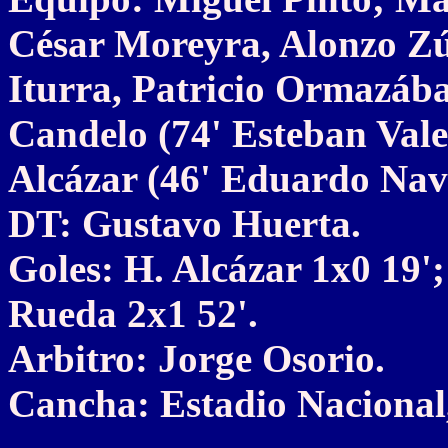
César Moreyra, Alonzo Zú
Iturra, Patricio Ormazáb
Candelo (74' Esteban Vale
Alcázar (46' Eduardo Nav
DT: Gustavo Huerta.
Goles: H. Alcázar 1x0 19';
Rueda 2x1 52'.
Arbitro: Jorge Osorio.
Cancha: Estadio Nacional,