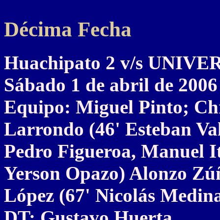
Décima Fecha
Huachipato 2 v/s UNIV
Sábado 1 de abril de 2006
Equipo: Miguel Pinto; Chr
Larrondo (46' Esteban Val
Pedro Figueroa, Manuel It
Yerson Opazo) Alonzo Zúñ
López (67' Nicolás Medina
DT: Gustavo Huerta.