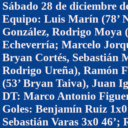
Sábado 28 de diciembre d
Equipo: Luis Marín (78’ 
González, Rodrigo Moya (
Echeverría; Marcelo Jorqu
Bryan Cortés, Sebastián 
Rodrigo Ureña), Ramón F
(53’ Bryan Taiva), Juan 
DT: Marco Antonio Figue
Goles: Benjamín Ruiz 1x0
Sebastián Varas 3x0 46’;