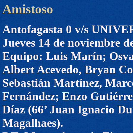
Amistoso
Antofagasta 0 v/s UNI
Jueves 14 de noviembre d
Equipo: Luis Marín; Osva
Albert Acevedo, Bryan Cor
Sebastián Martínez, Mar
Fernández; Enzo Gutiérre
Díaz (66’ Juan Ignacio D
Magalhaes).