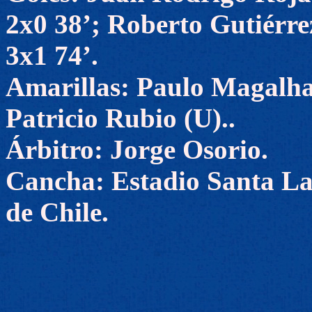
2x0 38’; Roberto Gutiérre
3x1 74’.
Amarillas: Paulo Magalha
Patricio Rubio (U)..
Árbitro: Jorge Osorio.
Cancha: Estadio Santa La
de Chile.