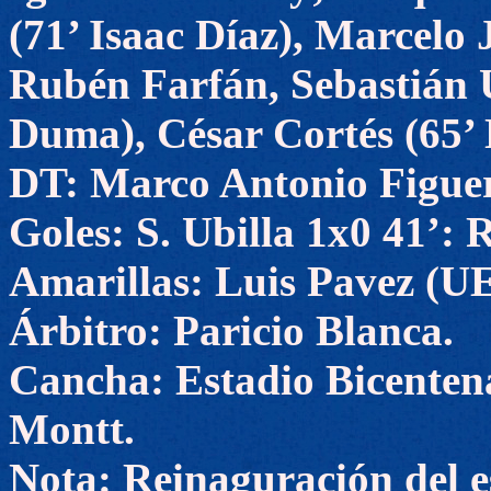
(71’ Isaac Díaz), Marcel
Rubén Farfán, Sebastián U
Duma), César Cortés (65’
DT: Marco Antonio Figue
Goles: S. Ubilla 1x0 41’: 
Amarillas: Luis Pavez (UE
Árbitro: Paricio Blanca.
Cancha: Estadio Bicenten
Montt.
Nota: Reinaguración del e