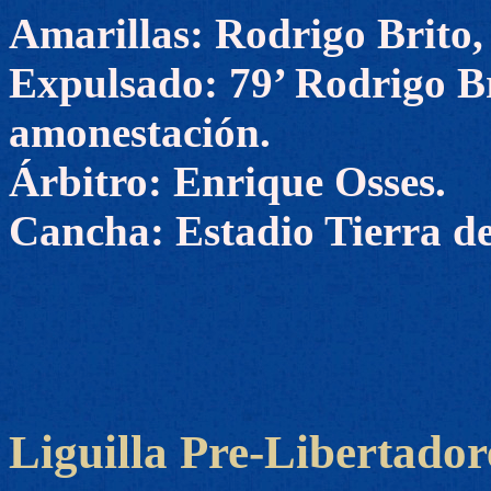
Amarillas: Rodrigo Brito,
Expulsado: 79’ Rodrigo Br
amonestación.
Árbitro: Enrique Osses.
Cancha: Estadio Tierra d
Liguilla Pre-Libertador