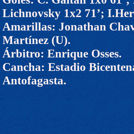
Lichnovsky 1x2 71’; I.Her
Amarillas: Jonathan Chave
Martínez (U).
Árbitro: Enrique Osses.
Cancha: Estadio Bicenten
Antofagasta.