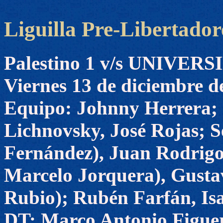
Liguilla Pre-Libertador
Palestino 1 v/s UNIVER
Viernes 13 de diciembre d
Equipo: Johnny Herrera; 
Lichnovsky, José Rojas; 
Fernández), Juan Rodrigo
Marcelo Jorquera), Gustav
Rubio); Rubén Farfán, Isa
DT: Marco Antonio Figue