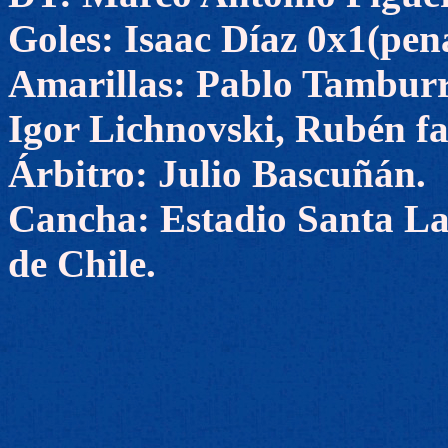
Goles: Isaac Díaz 0x1(pena
Amarillas: Pablo Tamburr
Igor Lichnovski, Rubén fa
Árbitro: Julio Bascuñán.
Cancha: Estadio Santa La
de Chile.