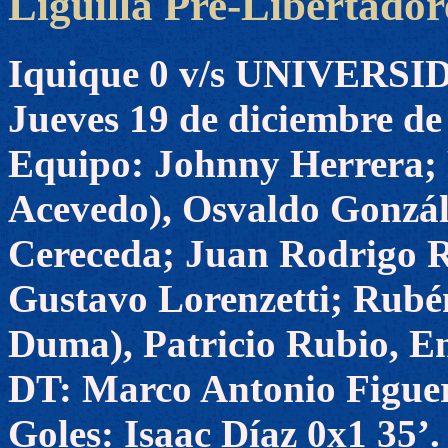
Liguilla Pre-Libertadore
Iquique 0 v/s UNIVERS
Jueves 19 de diciembre de
Equipo: Johnny Herrera; 
Acevedo), Osvaldo Gonzál
Cereceda; Juan Rodrigo 
Gustavo Lorenzetti; Rubé
Duma), Patricio Rubio, En
DT: Marco Antonio Figue
Goles: Isaac Díaz 0x1 35’.