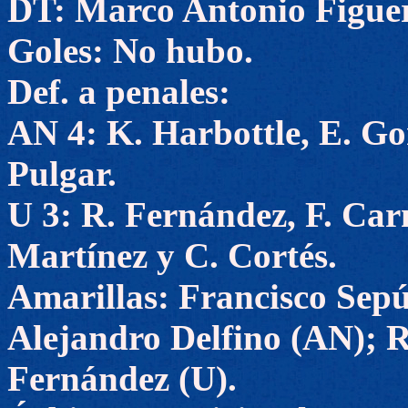
DT: Marco Antonio Figue
Goles: No hubo.
Def. a penales:
AN 4: K. Harbottle, E. Go
Pulgar.
U 3: R. Fernández, F. Car
Martínez y C. Cortés.
Amarillas: Francisco Sepú
Alejandro Delfino (AN); 
Fernández (U).