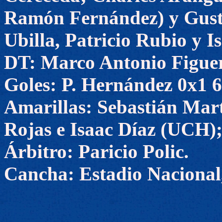
Ramón Fernández) y Gusta
Ubilla, Patricio Rubio y I
DT: Marco Antonio Figue
Goles: P. Hernández 0x1 64
Amarillas: Sebastián Mart
Rojas e Isaac Díaz (UCH)
Árbitro: Paricio Polic.
Cancha: Estadio Nacional,