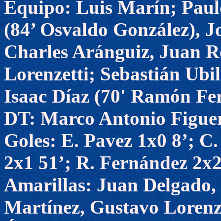
Equipo: Luis Marín; Paul
(84’ Osvaldo González), J
Charles Aránguiz, Juan R
Lorenzetti; Sebastián Ubil
Isaac Díaz (70' Ramón Fer
DT: Marco Antonio Figue
Goles: E. Pavez 1x0 8’; C
2x1 51’; R. Fernández 2x2 
Amarillas: Juan Delgado, 
Martínez, Gustavo Lorenze