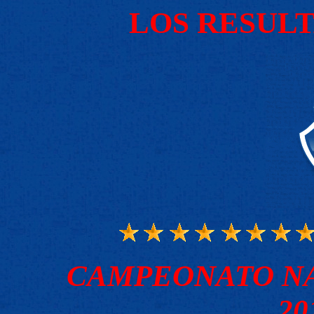
LOS RESUL
CAMPEONATO NA
20