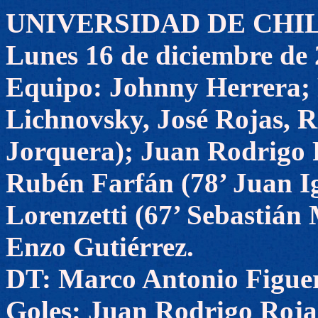
UNIVERSIDAD DE CHILE 3
Lunes 16 de diciembre de
Equipo: Johnny Herrera; 
Lichnovsky, José Rojas, 
Jorquera); Juan Rodrigo
Rubén Farfán (78’ Juan I
Lorenzetti (67’ Sebastián 
Enzo Gutiérrez.
DT: Marco Antonio Figue
Goles: Juan Rodrigo Rojas