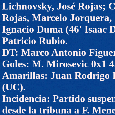
Lichnovsky, José Rojas; 
Rojas, Marcelo Jorquera,
Ignacio Duma (46' Isaac D
Patricio Rubio.
DT: Marco Antonio Figue
Goles: M. Mirosevic 0x1 4
Amarillas: Juan Rodrigo 
(UC).
Incidencia: Partido suspen
desde la tribuna a F. Men