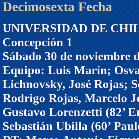
Decimosexta Fecha
UNIVERSIDAD DE CHILE 
Concepción 1
Sábado 30 de noviembre 
Equipo: Luis Marín; Osva
Lichnovsky, José Rojas; S
Rodrigo Rojas, Marcelo Jo
Gustavo Lorenzetti (82’ E
Sebastián Ubilla (60’ Paul