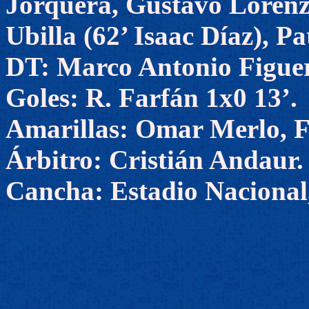
Jorquera, Gustavo Lorenze
Ubilla (62’ Isaac Díaz), Pa
DT: Marco Antonio Figue
Goles: R. Farfán 1x0 13’.
Amarillas: Omar Merlo, F
Árbitro: Cristián Andaur.
Cancha: Estadio Nacional,