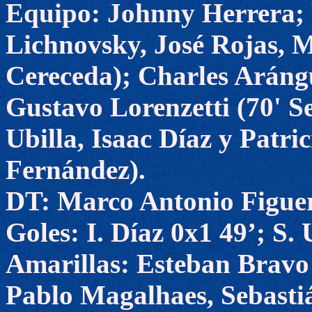
Equipo: Johnny Herrera; 
Lichnovsky, José Rojas, 
Cereceda); Charles Aráng
Gustavo Lorenzetti (70' S
Ubilla, Isaac Díaz y Patr
Fernández).
DT: Marco Antonio Figue
Goles: I. Díaz 0x1 49’; S. 
Amarillas: Esteban Bravo
Pablo Magalhaes, Sebastiá