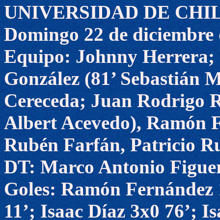
UNIVERSIDAD DE CHILE 
Domingo 22 de diciembre 
Equipo: Johnny Herrera;
González (81’ Sebastián M
Cereceda; Juan Rodrigo R
Albert Acevedo), Ramón F
Rubén Farfán, Patricio Ru
DT: Marco Antonio Figue
Goles: Ramón Fernández 1
11’; Isaac Díaz 3x0 76’; I