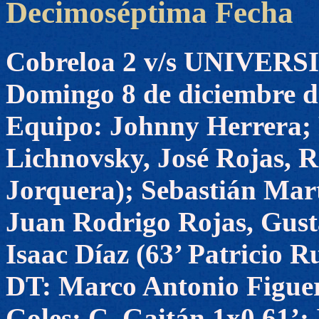
Decimoséptima Fecha
Cobreloa 2 v/s UNIVER
Domingo 8 de diciembre d
Equipo: Johnny Herrera; 
Lichnovsky, José Rojas, 
Jorquera); Sebastián Mar
Juan Rodrigo Rojas, Gust
Isaac Díaz (63’ Patricio R
DT: Marco Antonio Figue
Goles: C. Gaitán 1x0 61’; 