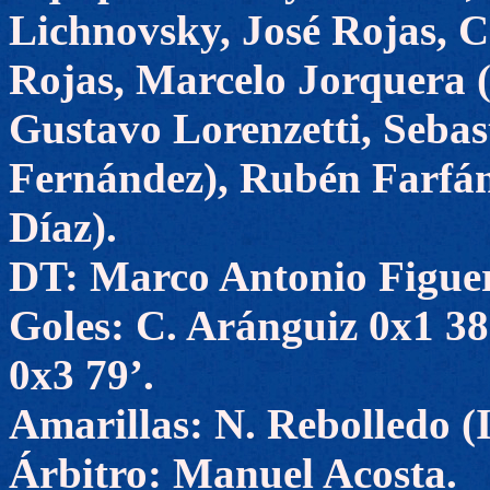
Lichnovsky, José Rojas, 
Rojas, Marcelo Jorquera (
Gustavo Lorenzetti, Sebas
Fernández), Rubén Farfán 
Díaz).
DT: Marco Antonio Figue
Goles: C. Aránguiz 0x1 38’
0x3 79’.
Amarillas: N. Rebolledo (I
Árbitro: Manuel Acosta.