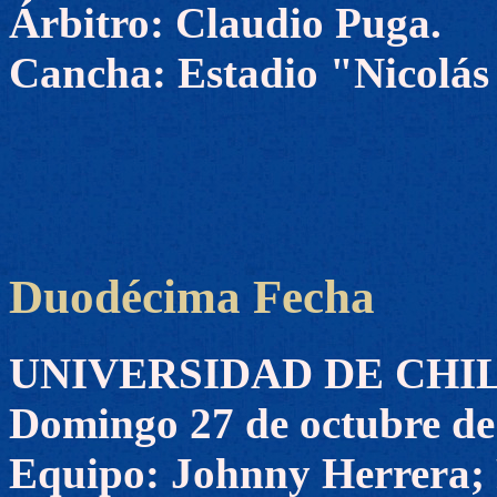
Árbitro: Claudio Puga.
Cancha: Estadio "Nicolás
Duodécima Fecha
UNIVERSIDAD DE CHILE 0
Domingo 27 de octubre de
Equipo: Johnny Herrera; 