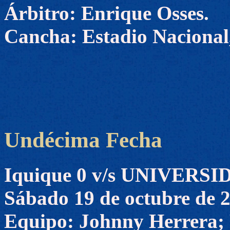
Árbitro: Enrique Osses.
Cancha: Estadio Nacional,
Undécima Fecha
Iquique 0 v/s UNIVERS
Sábado 19 de octubre de 
Equipo: Johnny Herrera; 