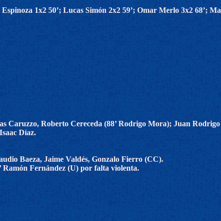
 Espinoza 1x2 50’; Lucas Simón 2x2 59’; Omar Merlo 3x2 68’; Mau
s Caruzzo, Roberto Cereceda (88’ Rodrigo Mora); Juan Rodrigo Ro
Isaac Díaz.
audio Baeza, Jaime Valdés, Gonzalo Fierro (CC).
 Ramón Fernández (U) por falta violenta.