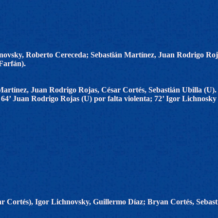
novsky, Roberto Cereceda; Sebastián Martínez, Juan Rodrigo Roja
Farfán).
artínez, Juan Rodrigo Rojas, César Cortés, Sebastián Ubilla (U).
4’ Juan Rodrigo Rojas (U) por falta violenta; 72’ Igor Lichnosky 
r Cortés), Igor Lichnovsky, Guillermo Díaz; Bryan Cortés, Sebast