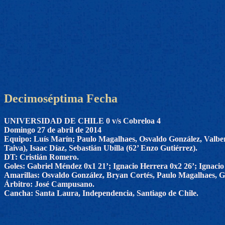
Decimoséptima Fecha
UNIVERSIDAD DE CHILE 0 v/s Cobreloa 4
Domingo 27 de abril de 2014
Equipo: Luís Marín; Paulo Magalhaes, Osvaldo González, Valbe
Taiva), Isaac Díaz, Sebastián Ubilla (62’ Enzo Gutiérrez).
DT: Cristián Romero.
Goles: Gabriel Méndez 0x1 21’; Ignacio Herrera 0x2 26’; Ignacio
Amarillas: Osvaldo González, Bryan Cortés, Paulo Magalhaes, Gu
Árbitro: José Campusano.
Cancha: Santa Laura, Independencia, Santiago de Chile.