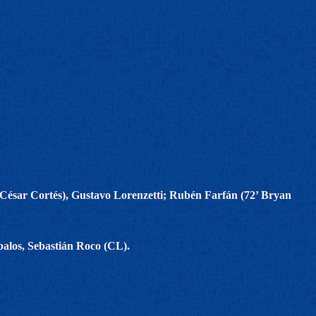
César Cortés), Gustavo Lorenzetti; Rubén Farfán (72’ Bryan
palos, Sebastián Roco (CL).