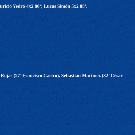
ricio Yedró 4x2 80’; Lucas Simón 5x2 88’.
jas (57’ Francisco Castro), Sebastián Martínez (82’ César