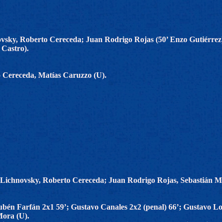
vsky, Roberto Cereceda; Juan Rodrigo Rojas (50’ Enzo Gutiérrez
 Castro).
 Cereceda, Matías Caruzzo (U).
 Lichnovsky, Roberto Cereceda; Juan Rodrigo Rojas, Sebastián 
bén Farfán 2x1 59’; Gustavo Canales 2x2 (penal) 66’; Gustavo Lor
Mora (U).