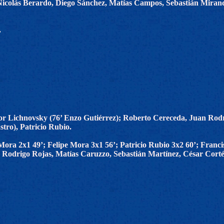
Nicolás Berardo, Diego Sánchez, Matías Campos, Sebastián Mirand
.
r Lichnovsky (76’ Enzo Gutiérrez); Roberto Cereceda, Juan Rodr
tro), Patricio Rubio.
ora 2x1 49’; Felipe Mora 3x1 56’; Patricio Rubio 3x2 60’; Franci
 Rodrigo Rojas, Matías Caruzzo, Sebastián Martínez, César Corté