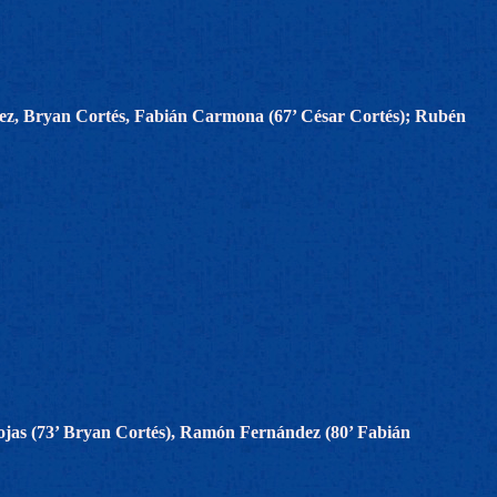
ínez, Bryan Cortés, Fabián Carmona (67’ César Cortés); Rubén
ojas (73’ Bryan Cortés), Ramón Fernández (80’ Fabián