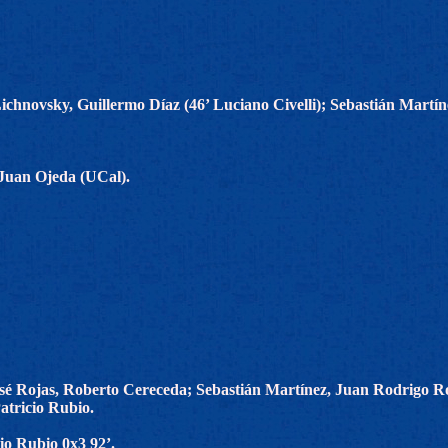
ichnovsky, Guillermo Díaz (46’ Luciano Civelli); Sebastián Mart
 Juan Ojeda (UCal).
sé Rojas, Roberto Cereceda; Sebastián Martínez, Juan Rodrigo R
atricio Rubio.
io Rubio 0x3 92’.