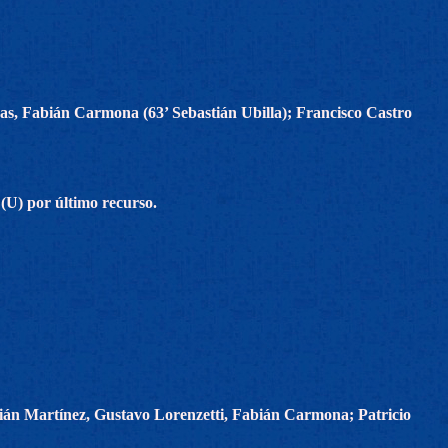
s, Fabián Carmona (63’ Sebastián Ubilla); Francisco Castro
(U) por último recurso.
ián Martínez, Gustavo Lorenzetti, Fabián Carmona; Patricio