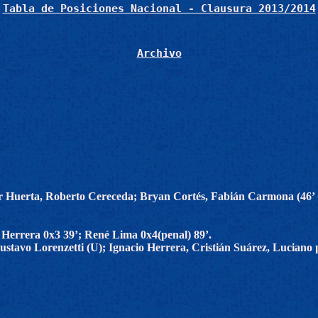
Tabla de Posiciones Nacional - Clausura 2013/2014
Archivo
r Huerta, Roberto Cereceda; Bryan Cortés, Fabián Carmona (46’ 
 Herrera 0x3 39’; René Lima 0x4(penal) 89’.
stavo Lorenzetti (U); Ignacio Herrera, Cristián Suárez, Luciano 