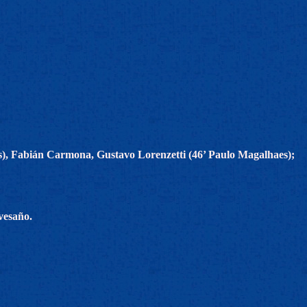
s), Fabián Carmona, Gustavo Lorenzetti (46’ Paulo Magalhaes);
vesaño.