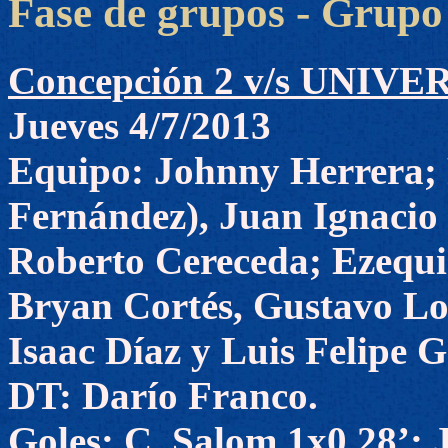
Fase de grupos - Grupo
Concepción 2 v/s UNIV
Jueves 4/7/2013
Equipo: Johnny Herrera;
Fernández), Juan Ignacio 
Roberto Cereceda; Ezequie
Bryan Cortés, Gustavo Lo
Isaac Díaz y Luis Felipe G
DT: Darío Franco.
Goles: C. Salom 1x0 28’; J