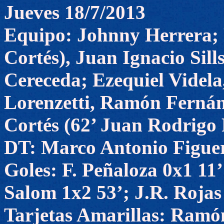
Jueves 18/7/2013
Equipo: Johnny Herrera; 
Cortés), Juan Ignacio Sill
Cereceda; Ezequiel Videla
Lorenzetti, Ramón Fernán
Cortés (62’ Juan Rodrigo
DT: Marco Antonio Figue
Goles: F. Peñaloza 0x1 11
Salom 1x2 53’; J.R. Rojas
Tarjetas Amarillas: Ramó