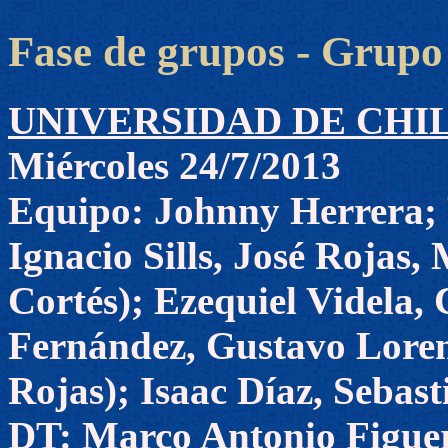
Fase de grupos - Grupo 
UNIVERSIDAD DE CHILE 
Miércoles 24/7/2013
Equipo: Johnny Herrera;
Ignacio Sills, José Rojas,
Cortés); Ezequiel Videla
Fernández, Gustavo Loren
Rojas); Isaac Díaz, Sebast
DT: Marco Antonio Figue