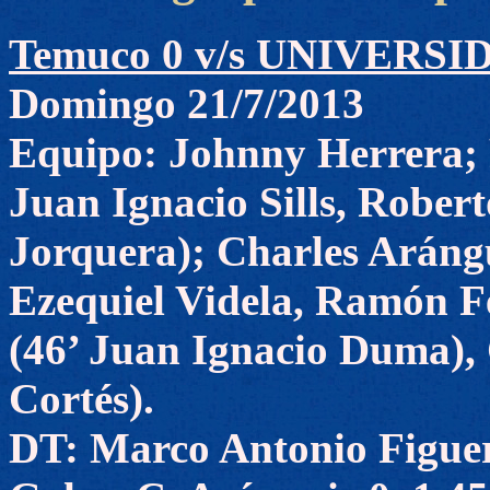
Temuco 0 v/s UNIVERSI
Domingo 21/7/2013
Equipo: Johnny Herrera; 
Juan Ignacio Sills, Rober
Jorquera); Charles Aráng
Ezequiel Videla, Ramón F
(46’ Juan Ignacio Duma), 
Cortés).
DT: Marco Antonio Figue