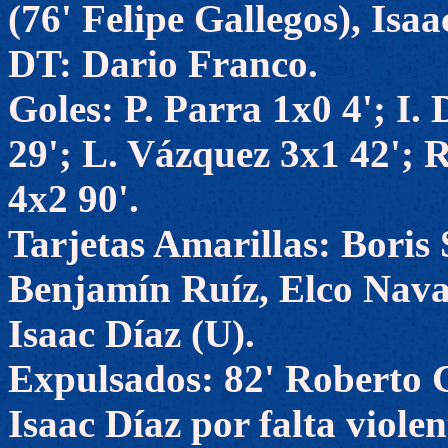
(76' Felipe Gallegos), Is
DT: Dario Franco.
Goles: P. Parra 1x0 4'; I.
29'; L. Vázquez 3x1 42'; 
4x2 90'.
Tarjetas Amarillas: Boris
Benjamín Ruíz, Elco Nava
Isaac Díaz (U).
Expulsados: 82' Roberto C
Isaac Díaz por falta violen