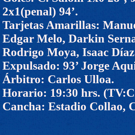
2x1(penal) 94’.
Tarjetas Amarillas: Manu
Edgar Melo, Darkin Serna
Rodrigo Moya, Isaac Díaz
Expulsado: 93’ Jorge Aqu
Árbitro: Carlos Ulloa.
Horario: 19:30 hrs. (TV
Cancha: Estadio Collao, 