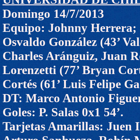
Domingo 14/7/2013
Equipo: Johnny Herrera; J
Osvaldo González (43’ Va
Charles Aránguiz, Juan R
Lorenzetti (77’ Bryan Co
Cortés (61’ Luis Felipe G
DT: Marco Antonio Figue
Goles: P. Salas 0x1 54’.
Tarjetas Amarillas: Juen 