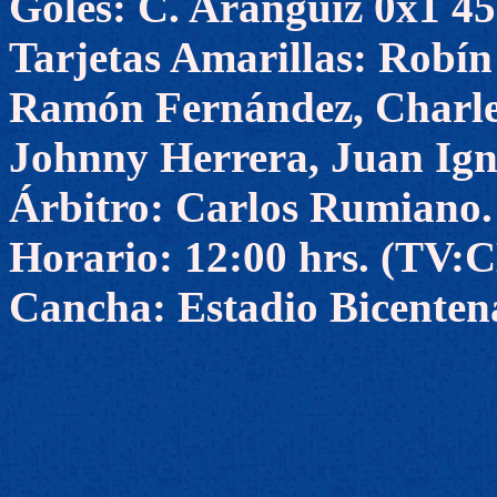
Goles: C. Aránguiz 0x1 45
Tarjetas Amarillas: Robín
Ramón Fernández, Charle
Johnny Herrera, Juan Igna
Árbitro: Carlos Rumiano.
Horario: 12:00 hrs. (TV
Cancha: Estadio Bicenten