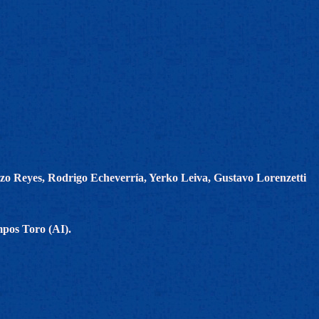
zo Reyes, Rodrigo Echeverría, Yerko Leiva, Gustavo Lorenzetti
mpos Toro (AI).