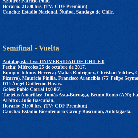
Árbitro: Patricio Polic.
Horario: 21:00 hrs. (TV: CDF Premium)
Cancha: Estadio Nacional, Ñuñoa, Santiago de Chile.
Semifinal - Vuelta
Antofagasta 1 v/s UNIVERSIDAD DE CHILE 0
Fecha: Miércoles 25 de octubre de 2017.
Equipo: Johnny Herrera; Matías Rodríguez, Christian Vilches, G
Pizarro), Mauricio Pinilla, Francisco Arancibia (75’ Felipe Seymo
DT: Ángel Guillermo Hoyos.
Goles: Pablo Corral 1x0 86’.
Tarjetas Amarillas: Tomás Asta-Buruaga, Bruno Romo (AN); Fab
Árbitro: Julio Bascuñán.
Horario: 21:00 hrs. (TV: CDF Premium)
Cancha: Estadio Bicentenario Cavo y Bascuñán, Antofagasta.