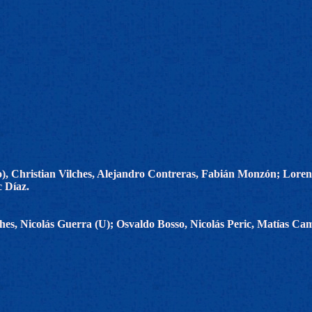
), Christian Vilches, Alejandro Contreras, Fabián Monzón; Loren
c Díaz.
ches, Nicolás Guerra (U); Osvaldo Bosso, Nicolás Peric, Matías Ca