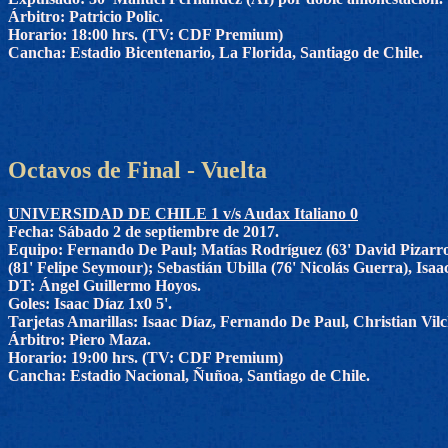
Árbitro: Patricio Polic.
Horario: 18:00 hrs. (TV: CDF Premium)
Cancha: Estadio Bicentenario, La Florida, Santiago de Chile.
Octavos de Final - Vuelta
UNIVERSIDAD DE CHILE 1 v/s Audax Italiano 0
Fecha: Sábado 2 de septiembre de 2017.
Equipo: Fernando De Paul; Matías Rodríguez (63' David Pizarro
(81' Felipe Seymour); Sebastián Ubilla (76' Nicolás Guerra), Isaa
DT: Ángel Guillermo Hoyos.
Goles: Isaac Díaz 1x0 5'.
Tarjetas Amarillas: Isaac Díaz, Fernando De Paul, Christian Vil
Árbitro: Piero Maza.
Horario: 19:00 hrs. (TV: CDF Premium)
Cancha: Estadio Nacional, Ñuñoa, Santiago de Chile.