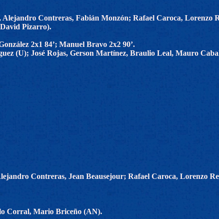
 Alejandro Contreras, Fabián Monzón; Rafael Caroca, Lorenzo Rey
 David Pizarro).
 González 2x1 84’; Manuel Bravo 2x2 90’.
guez (U); José Rojas, Gerson Martínez, Braulio Leal, Mauro Caball
Alejandro Contreras, Jean Beausejour; Rafael Caroca, Lorenzo Re
o Corral, Mario Briceño (AN).