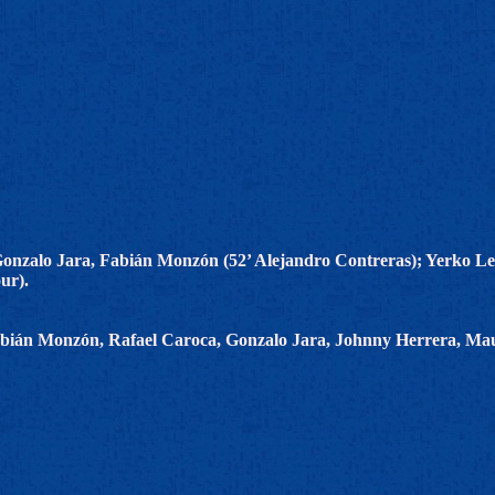
onzalo Jara, Fabián Monzón (52’ Alejandro Contreras); Yerko Lei
ur).
ián Monzón, Rafael Caroca, Gonzalo Jara, Johnny Herrera, Mauri