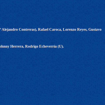
’ Alejandro Contreras), Rafael Caroca, Lorenzo Reyes, Gustavo
 Johnny Herrera, Rodrigo Echeverría (U).