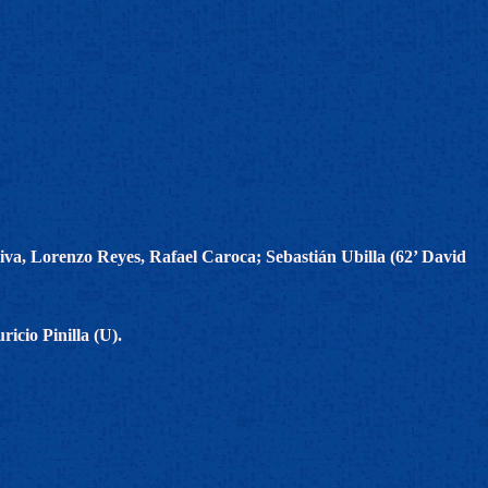
va, Lorenzo Reyes, Rafael Caroca; Sebastián Ubilla (62’ David
cio Pinilla (U).