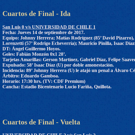
Cuartos de Final - Ida
San Luis 0 v/s UNIVERSIDAD DE CHILE 1
Fecha: Jueves 14 de septiembre de 2017.
Equipo: Johnny Herrera; Matías Rodríguez (85’ David Pizarro),
Lorenzetti (57’ Rodrigo Echeverría); Mauricio Pinilla, Isaac Díaz
DT: Ángel Guillermo Hoyos.
Goles: Fabián Monzón 0x1 28’.
Tarjetas Amarillas: Gerson Martínez, Gabriel Díaz, Felipe Saave
Expulsado: 58’ Isaac Díaz (U) por doble amonestación.
Incidencia: 89’ Johnny Herrera (U) le atajó un penal a Álvaro C
Árbitro: Eduardo Gamboa.
Horario: 17:30 hrs. (TV: CDF Premium)
Cancha: Estadio Bicentenario Lucio Fariña, Quillota.
Cuartos de Final - Vuelta