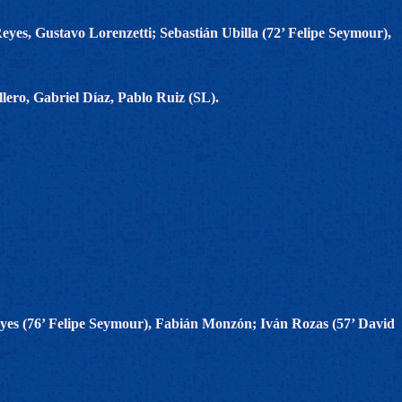
es, Gustavo Lorenzetti; Sebastián Ubilla (72’ Felipe Seymour),
ero, Gabriel Díaz, Pablo Ruiz (SL).
yes (76’ Felipe Seymour), Fabián Monzón; Iván Rozas (57’ David