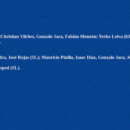
 Christian Vilches, Gonzalo Jara, Fabián Monzón; Yerko Leiva (63
.
dra, José Rojas (SL); Mauricio Pinilla, Isaac Díaz, Gonzalo Jara,
ésped (SL).