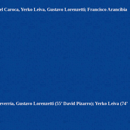
l Caroca, Yerko Leiva, Gustavo Lorenzetti; Francisco Arancibia
erría, Gustavo Lorenzetti (55’ David Pizarro); Yerko Leiva (74’