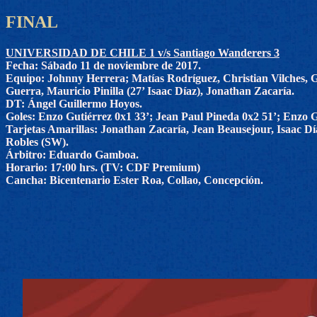
FINAL
UNIVERSIDAD DE CHILE 1 v/s Santiago Wanderers 3
Fecha: Sábado 11 de noviembre de 2017.
Equipo: Johnny Herrera; Matías Rodríguez, Christian Vilches, G
Guerra, Mauricio Pinilla (27’ Isaac Díaz), Jonathan Zacaría.
DT: Ángel Guillermo Hoyos.
Goles: Enzo Gutiérrez 0x1 33’; Jean Paul Pineda 0x2 51’; Enzo G
Tarjetas Amarillas: Jonathan Zacaría, Jean Beausejour, Isaac D
Robles (SW).
Árbitro: Eduardo Gamboa.
Horario: 17:00 hrs. (TV: CDF Premium)
Cancha: Bicentenario Ester Roa, Collao, Concepción.