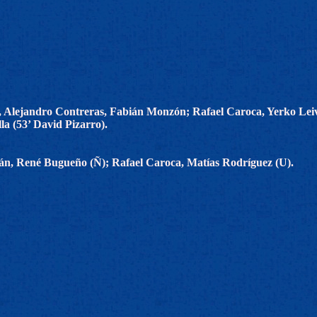
, Alejandro Contreras, Fabián Monzón; Rafael Caroca, Yerko Leiv
la (53’ David Pizarro).
ñán, René Bugueño (Ñ); Rafael Caroca, Matías Rodríguez (U).