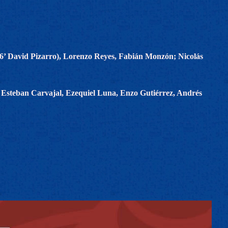
46’ David Pizarro), Lorenzo Reyes, Fabián Monzón; Nicolás
; Esteban Carvajal, Ezequiel Luna, Enzo Gutiérrez, Andrés