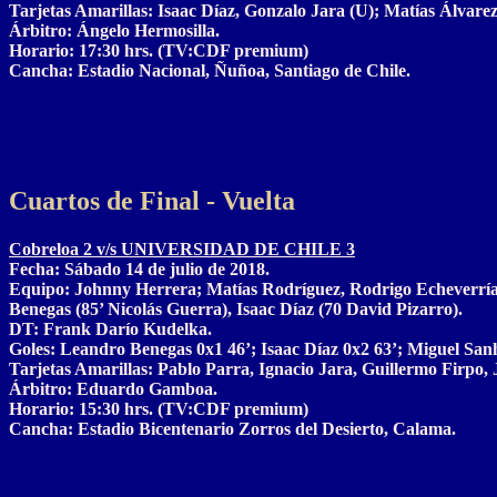
Tarjetas Amarillas: Isaac Díaz, Gonzalo Jara (U); Matías Álvar
Árbitro: Ángelo Hermosilla.
Horario: 17:30 hrs. (TV:CDF premium)
Cancha: Estadio Nacional, Ñuñoa, Santiago de Chile.
Cuartos de Final - Vuelta
Cobreloa 2 v/s UNIVERSIDAD DE CHILE 3
Fecha: Sábado 14 de julio de 2018.
Equipo: Johnny Herrera; Matías Rodríguez, Rodrigo Echeverría,
Benegas (85’ Nicolás Guerra), Isaac Díaz (70 David Pizarro).
DT: Frank Darío Kudelka.
Goles: Leandro Benegas 0x1 46’; Isaac Díaz 0x2 63’; Miguel San
Tarjetas Amarillas: Pablo Parra, Ignacio Jara, Guillermo Firpo
Árbitro: Eduardo Gamboa.
Horario: 15:30 hrs. (TV:CDF premium)
Cancha: Estadio Bicentenario Zorros del Desierto, Calama.