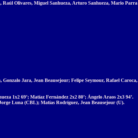
ez, Raúl Olivares, Miguel Sanhueza, Arturo Sanhueza, Mario Parr
 Gonzalo Jara, Jean Beausejour; Felipe Seymour, Rafael Caroca, 
hueza 1x2 69’; Matíaz Fernández 2x2 80’; Ángelo Araos 2x3 94’.
, Jorge Luna (CBL); Matías Rodríguez, Jean Beausejour (U).