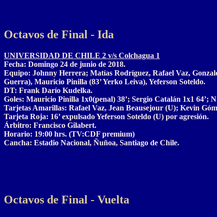
Octavos de Final - Ida
UNIVERSIDAD DE CHILE 2 v/s Colchagua 1
Fecha: Domingo 24 de junio de 2018.
Equipo: Johnny Herrera; Matías Rodríguez, Rafael Vaz, Gonzalo 
Guerra), Mauricio Pinilla (83’ Yerko Leiva), Yeferson Soteldo.
DT: Frank Darío Kudelka.
Goles: Mauricio Pinilla 1x0(penal) 38’; Sergio Catalán 1x1 64’; N
Tarjetas Amarillas: Rafael Vaz, Jean Beausejour (U); Kevin Gó
Tarjeta Roja: 16’ expulsado Yeferson Soteldo (U) por agresión.
Árbitro: Francisco Gilabert.
Horario: 19:00 hrs. (TV:CDF premium)
Cancha: Estadio Nacional, Ñuñoa, Santiago de Chile.
Octavos de Final - Vuelta