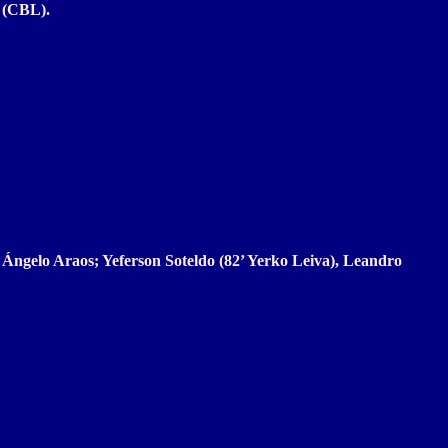
a (CBL).
Ángelo Araos; Yeferson Soteldo (82’ Yerko Leiva), Leandro