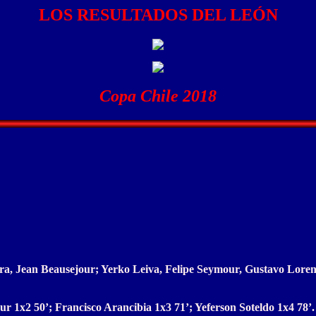
LOS RESULTADOS DEL LEÓN
Copa Chile 2018
a, Jean Beausejour; Yerko Leiva, Felipe Seymour, Gustavo Lorenz
ur 1x2 50’; Francisco Arancibia 1x3 71’; Yeferson Soteldo 1x4 78’.