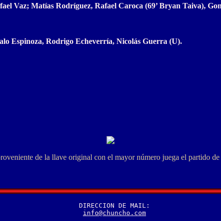
el Vaz; Matías Rodríguez, Rafael Caroca (69’ Bryan Taiva), Gonza
alo Espinoza, Rodrigo Echeverría, Nicolás Guerra (U).
roveniente de la llave original con el mayor número juega el partido de 
  DIRECCION DE MAIL:

info@chuncho.com