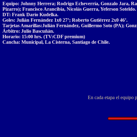
Equipo: Johnny Herrera; Rodrigo Echeverría, Gonzalo Jara, Rafa
Pizarro); Francisco Arancibia, Nicolás Guerra, Yeferson Soteldo.
DT: Frank Darío Kudelka.
Goles: Julián Fernández 1x0 27’; Roberto Gutiérrez 2x0 46’.
Tarjetas Amarillas:Julián Fernández, Guillermo Soto (PA); Gonz
Árbitro: Julio Bascuñán.
Horario: 15:00 hrs. (TV:CDF premium)
Cancha: Municipal, La Cisterna, Santiago de Chile.
En cada etapa el equipo p