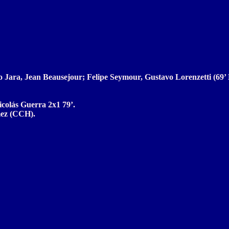
Jara, Jean Beausejour; Felipe Seymour, Gustavo Lorenzetti (69’ D
icolás Guerra 2x1 79’.
mez (CCH).