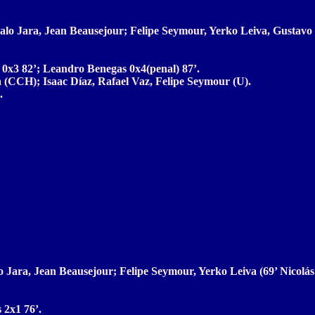
lo Jara, Jean Beausejour; Felipe Seymour, Yerko Leiva, Gustavo 
a 0x3 82’; Leandro Benegas 0x4(penal) 87’.
a (CCH); Isaac Díaz, Rafael Vaz, Felipe Seymour (U).
.
Jara, Jean Beausejour; Felipe Seymour, Yerko Leiva (69’ Nicolás
 2x1 76’.