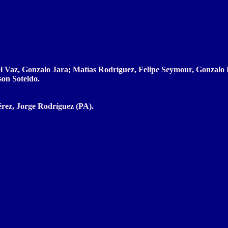
l Vaz, Gonzalo Jara; Matías Rodríguez, Felipe Seymour, Gonzalo E
son Soteldo.
érez, Jorge Rodríguez (PA).