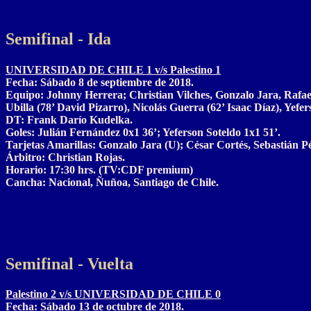
Semifinal - Ida
UNIVERSIDAD DE CHILE 1 v/s Palestino 1
Fecha: Sábado 8 de septiembre de 2018.
Equipo: Johnny Herrera; Christian Vilches, Gonzalo Jara, Rafae
Ubilla (78’ David Pizarro), Nicolás Guerra (62’ Isaac Díaz), Yefer
DT: Frank Darío Kudelka.
Goles: Julián Fernández 0x1 36’; Yeferson Soteldo 1x1 51’.
Tarjetas Amarillas: Gonzalo Jara (U); César Cortés, Sebastián P
Árbitro: Christian Rojas.
Horario: 17:30 hrs. (TV:CDF premium)
Cancha: Nacional, Ñuñoa, Santiago de Chile.
Semifinal - Vuelta
Palestino 2 v/s UNIVERSIDAD DE CHILE 0
Fecha: Sábado 13 de octubre de 2018.