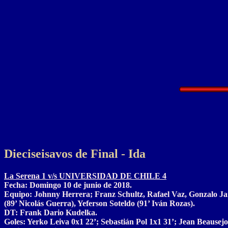
Dieciseisavos de Final - Ida
La Serena 1 v/s UNIVERSIDAD DE CHILE 4
Fecha: Domingo 10 de junio de 2018.
Equipo: Johnny Herrera; Franz Schultz, Rafael Vaz, Gonzalo Jar
(89’ Nicolás Guerra), Yeferson Soteldo (91’ Iván Rozas).
DT: Frank Dario Kudelka.
Goles: Yerko Leiva 0x1 22’; Sebastián Pol 1x1 31’; Jean Beausejo