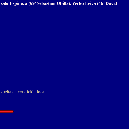
lo Espinoza (69’ Sebastián Ubilla), Yerko Leiva (46’ David
vuelta en condición local.