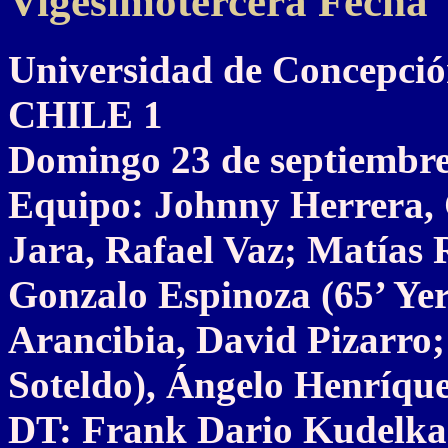
Vigesimotercera Fecha
Universidad de Concepc
CHILE 1
Domingo 23 de septiembre
Equipo: Johnny Herrera, 
Jara, Rafael Vaz; Matías 
Gonzalo Espinoza (65’ Yer
Arancibia, David Pizarro;
Soteldo), Ángelo Henríque
DT: Frank Dario Kudelka