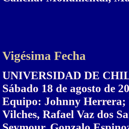
Vigésima Fecha
UNIVERSIDAD DE CHILE 
Sábado 18 de agosto de 2
Equipo: Johnny Herrera; 
Vilches, Rafael Vaz dos S
Seymour, Gonzalo Espinoz