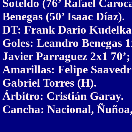
Soteldo (76’ Rafael Caroc
Benegas (50’ Isaac Díaz).
DT: Frank Dario Kudelka
Goles: Leandro Benegas 1x
Javier Parraguez 2x1 70’;
Amarillas: Felipe Saavedr
Gabriel Torres (H).
Árbitro: Cristián Garay.
Cancha: Nacional, Ñuñoa,