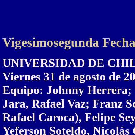
Vigesimosegunda Fech
UNIVERSIDAD DE CHILE 
Viernes 31 de agosto de 2
Equipo: Johnny Herrera; 
Jara, Rafael Vaz; Franz S
Rafael Caroca), Felipe Se
Yeferson Soteldo, Nicolás