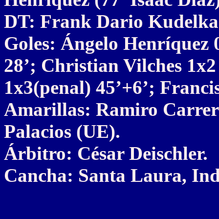
DT: Frank Dario Kudelka
Goles: Ángelo Henríquez 
28’; Christian Vilches 1x
1x3(penal) 45’+6’; Franci
Amarillas: Ramiro Carre
Palacios (UE).
Árbitro: César Deischler.
Cancha: Santa Laura, Ind