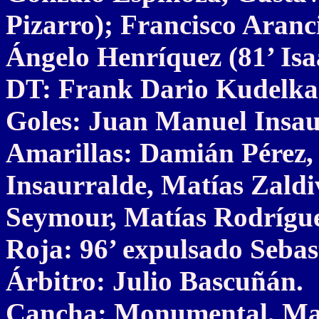
Pizarro); Francisco Aranci
Ángelo Henríquez (81’ Isa
DT: Frank Dario Kudelka
Goles: Juan Manuel Insau
Amarillas: Damián Pérez,
Insaurralde, Matías Zaldi
Seymour, Matías Rodrígue
Roja: 96’ expulsado Sebast
Árbitro: Julio Bascuñán.
Cancha: Monumental, Macu