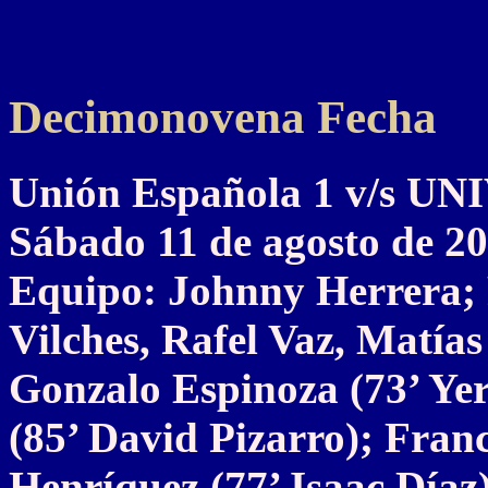
Decimonovena Fecha
Unión Española 1 v/s 
Sábado 11 de agosto de 2
Equipo: Johnny Herrera; 
Vilches, Rafel Vaz, Matía
Gonzalo Espinoza (73’ Yer
(85’ David Pizarro); Fran
Henríquez (77’ Isaac Díaz)