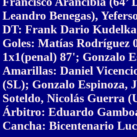
Francisco Arancibia (64’ D
Leandro Benegas), Yeferso
DT: Frank Dario Kudelka
Goles: Matías Rodríguez 
1x1(penal) 87'; Gonzalo E
Amarillas: Daniel Vicenc
(SL); Gonzalo Espinoza, 
Soteldo, Nicolás Guerra (
Árbitro: Eduardo Gambo
Cancha: Bicentenario Luci