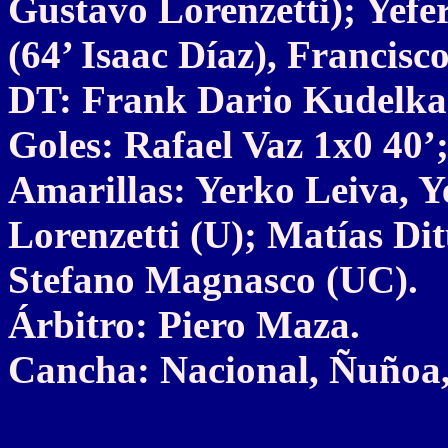
Gustavo Lorenzetti); Yefe
(64’ Isaac Díaz), Francisc
DT: Frank Dario Kudelka
Goles: Rafael Vaz 1x0 40’;
Amarillas: Yerko Leiva, Y
Lorenzetti (U); Matías Di
Stefano Magnasco (UC).
Árbitro: Piero Maza.
Cancha: Nacional, Ñuñoa,