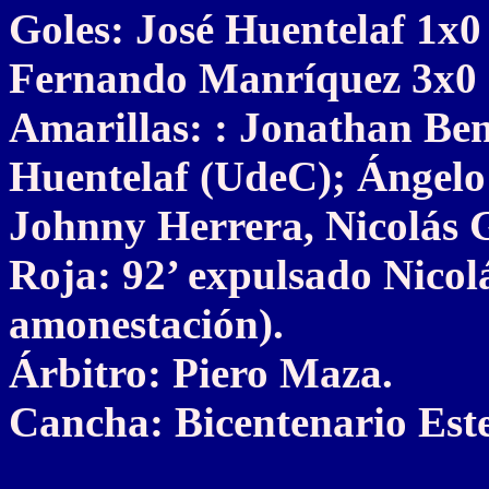
Goles: José Huentelaf 1x0
Fernando Manríquez 3x0 5
Amarillas: : Jonathan Ben
Huentelaf (UdeC); Ángelo
Johnny Herrera, Nicolás 
Roja: 92’ expulsado Nicol
amonestación).
Árbitro: Piero Maza.
Cancha: Bicentenario Este