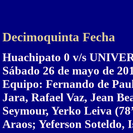
Decimoquinta Fecha
Huachipato 0 v/s UNIV
Sábado 26 de mayo de 20
Equipo: Fernando de Paul
Jara, Rafael Vaz, Jean Be
Seymour, Yerko Leiva (78
Araos; Yeferson Soteldo, 