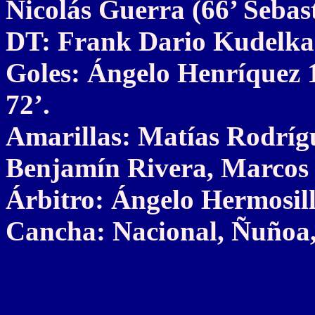
Nicolás Guerra (66’ Sebas
DT: Frank Dario Kudelka
Goles: Ángelo Henríquez 
72’.
Amarillas: Matías Rodrígu
Benjamín Rivera, Marcos 
Árbitro: Ángelo Hermosill
Cancha: Nacional, Ñuñoa,