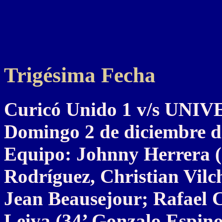
Trigésima Fecha
Curicó Unido 1 v/s UN
Domingo 2 de diciembre d
Equipo: Johnny Herrera (
Rodríguez, Christian Vilch
Jean Beausejour; Rafael 
Leiva (34’ Gonzalo Espino