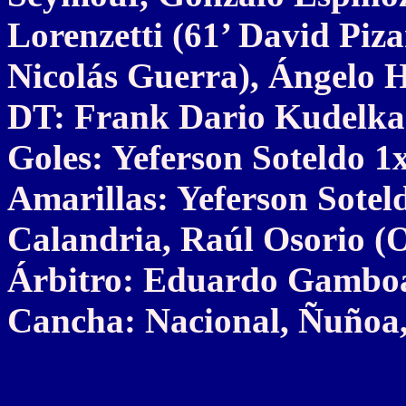
Lorenzetti (61’ David Piza
Nicolás Guerra), Ángelo H
DT: Frank Dario Kudelka
Goles: Yeferson Soteldo 1x
Amarillas: Yeferson Sotel
Calandria, Raúl Osorio (
Árbitro: Eduardo Gambo
Cancha: Nacional, Ñuñoa,