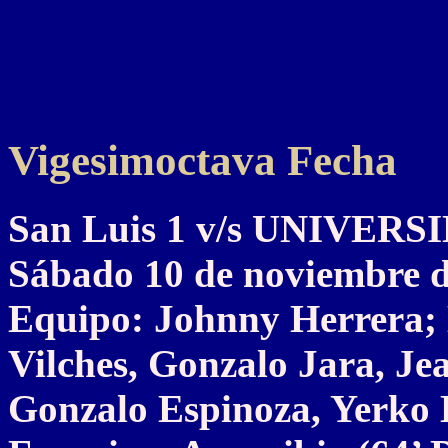
Vigesimoctava Fecha
San Luis 1 v/s UNIVER
Sábado 10 de noviembre 
Equipo: Johnny Herrera; 
Vilches, Gonzalo Jara, Je
Gonzalo Espinoza, Yerko L