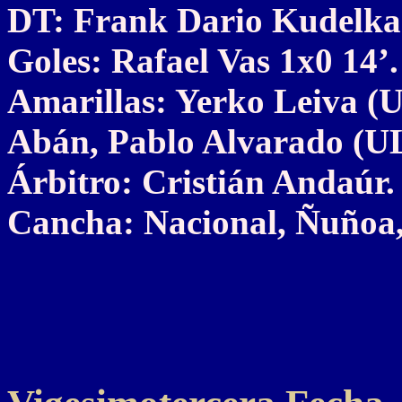
DT: Frank Dario Kudelka
Goles: Rafael Vas 1x0 14’.
Amarillas: Yerko Leiva (U
Abán, Pablo Alvarado (U
Árbitro: Cristián Andaúr.
Cancha: Nacional, Ñuñoa,