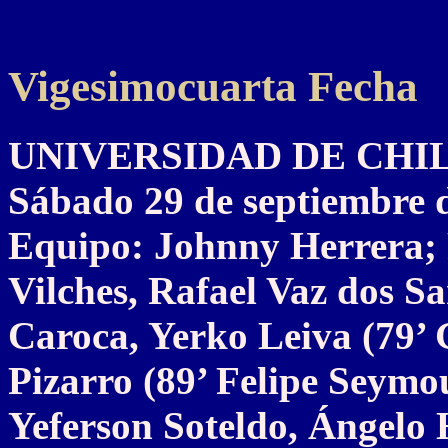
Vigesimocuarta Fecha
UNIVERSIDAD DE CHILE 
Sábado 29 de septiembre 
Equipo: Johnny Herrera; 
Vilches, Rafael Vaz dos S
Caroca, Yerko Leiva (79’
Pizarro (89’ Felipe Seymo
Yeferson Soteldo, Ángelo 