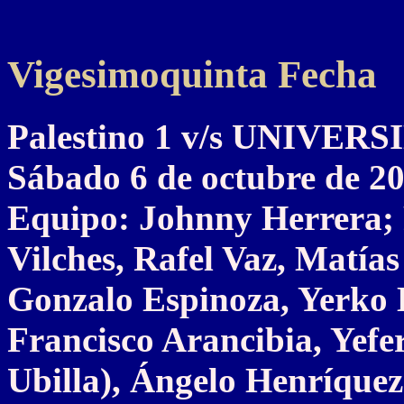
Vigesimoquinta Fecha
Palestino 1 v/s UNIVER
Sábado 6 de octubre de 2
Equipo: Johnny Herrera; 
Vilches, Rafel Vaz, Matía
Gonzalo Espinoza, Yerko L
Francisco Arancibia, Yefe
Ubilla), Ángelo Henríquez 