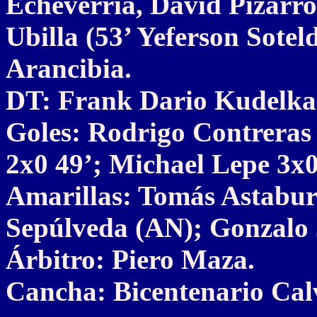
Echeverría, David Pizarro 
Ubilla (53’ Yeferson Sotel
Arancibia.
DT: Frank Dario Kudelka
Goles: Rodrigo Contreras
2x0 49’; Michael Lepe 3x0
Amarillas: Tomás Astaburu
Sepúlveda (AN); Gonzalo 
Árbitro: Piero Maza.
Cancha: Bicentenario Cal