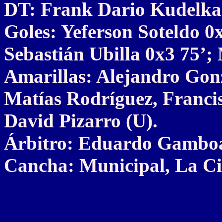
DT: Frank Dario Kudelka
Goles: Yeferson Soteldo 0
Sebastián Ubilla 0x3 75’;
Amarillas: Alejandro Gonz
Matías Rodríguez, Franci
David Pizarro (U).
Árbitro: Eduardo Gambo
Cancha: Municipal, La Cis