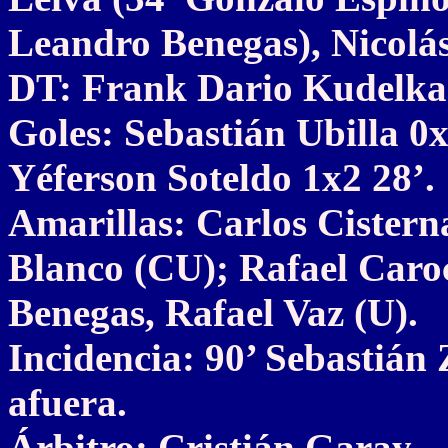
Leandro Benegas), Nicolás
DT: Frank Dario Kudelka
Goles: Sebastián Ubilla 0
Yéferson Soteldo 1x2 28’.
Amarillas: Carlos Cistern
Blanco (CU); Rafael Caroc
Benegas, Rafael Vaz (U).
Incidencia: 90’ Sebastián
afuera.
Árbitro: Cristián Garay.