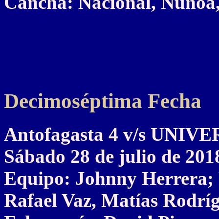
Cancha: Nacional, Ñuñoa,
Decimoséptima Fecha
Antofagasta 4 v/s UNI
Sábado 28 de julio de 201
Equipo: Johnny Herrera; 
Rafael Vaz, Matías Rodrí