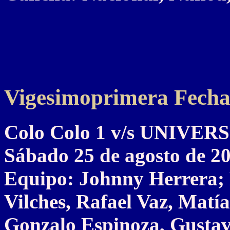
Vigesimoprimera Fech
Colo Colo 1 v/s UNIVE
Sábado 25 de agosto de 2
Equipo: Johnny Herrera; 
Vilches, Rafael Vaz, Matí
Gonzalo Espinoza, Gustav