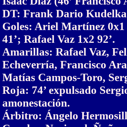
Isaac Díaz (46’ Francisco 
DT: Frank Dario Kudelka
Goles: Ariel Martínez 0x
41’; Rafael Vaz 1x2 92’.
Amarillas: Rafael Vaz, Fe
Echeverría, Francisco Ara
Matías Campos-Toro, Serg
Roja: 74’ expulsado Sergi
amonestación.
Árbitro: Ángelo Hermosill