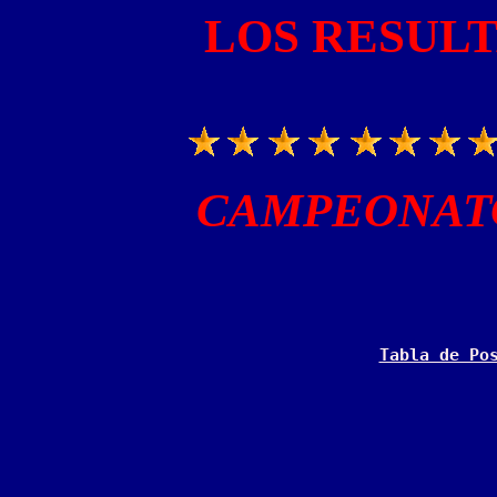
LOS RESUL
CAMPEONATO
Tabla de Po