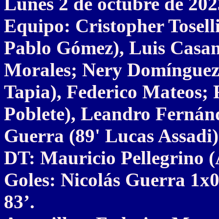
Lunes 2 de octubre de 202
Equipo: Cristopher Tosell
Pablo Gómez), Luis Casan
Morales; Nery Domínguez,
Tapia), Federico Mateos; 
Poblete), Leandro Fernánd
Guerra (89' Lucas Assadi)
DT: Mauricio Pellegrino 
Goles: Nicolás Guerra 1x
83’.