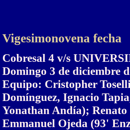
Vigesimonovena fecha
Cobresal 4 v/s UNIVER
Domingo 3 de diciembre d
Equipo: Cristopher Tosel
Domínguez, Ignacio Tapia
Yonathan Andía); Renato 
Emmanuel Ojeda (93' Enzo