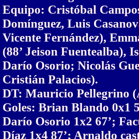
Equipo: Cristóbal Campo
Domínguez, Luis Casanova
Vicente Fernández), Emm
(88’ Jeison Fuentealba), I
Darío Osorio; Nicolás Gu
Cristián Palacios).
DT: Mauricio Pellegrino 
Goles: Brian Blando 0x1 5
Darío Osorio 1x2 67’; Fa
Díaz 1x4 87’; Arnaldo cast