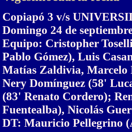
Copiapó 3 v/s UNIVERS
Domingo 24 de septiembre
Equipo: Cristopher Tosell
Pablo Gómez), Luis Casano
Matías Zaldivia, Marcelo
Nery Domínguez (58' Luc
(83' Renato Cordero); Ren
Fuentealba), Nicolás Gue
DT: Mauricio Pellegrino 