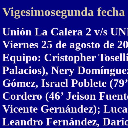
Vigesimosegunda fecha
Unión La Calera 2 v/s
Viernes 25 de agosto de 2
Equipo: Cristopher Toselli
Palacios), Nery Domíngue
Gómez, Israel Poblete (79
Cordero (46’ Jeison Fuent
Vicente Gernández); Lucas
Leandro Fernández, Darío