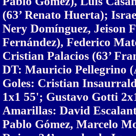
Pablo Gómez), Luis Casan
(63’ Renato Huerta); Israe
Nery Domínguez, Jeison F
Fernández), Federico Mat
Cristian Palacios (63’ Fr
DT: Mauricio Pellegrino 
Goles: Cristian Insaurrald
1x1 55'; Gustavo Gotti 2x1
Amarillas: David Escalant
Pablo Gómez, Marcelo Mo