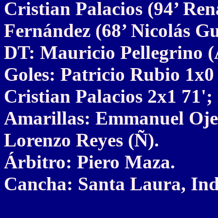
Cristian Palacios (94’ Re
Fernández (68’ Nicolás Gu
DT: Mauricio Pellegrino 
Goles: Patricio Rubio 1x0 
Cristian Palacios 2x1 71';
Amarillas: Emmanuel Oje
Lorenzo Reyes (Ñ).
Árbitro: Piero Maza.
Cancha: Santa Laura, Ind