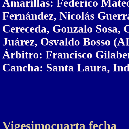
Amarillas: Federico Mate
Fernández, Nicolás Guerra
Cereceda, Gonzalo Sosa, 
Juárez, Osvaldo Bosso (AI
Árbitro: Francisco Gilabe
Cancha: Santa Laura, Ind
Vigesimocuarta fecha