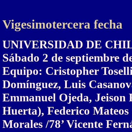
Vigesimotercera fecha
UNIVERSIDAD DE CHILE 
Sábado 2 de septiembre d
Equipo: Cristopher Tosell
Domínguez, Luis Casanov
Emmanuel Ojeda, Jeison F
Huerta), Federico Mateos 
Morales /78’ Vicente Fern