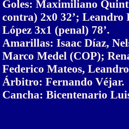
Goles: Maximiliano Quinte
contra) 2x0 32’; Leandro
López 3x1 (penal) 78’.
Amarillas: Isaac Díaz, Ne
Marco Medel (COP); Rena
Federico Mateos, Leandro
Árbitro: Fernando Véjar.
Cancha: Bicentenario Luis