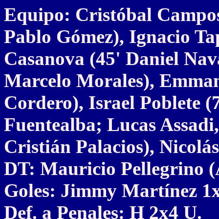
Equipo: Cristóbal Campos
Pablo Gómez), Ignacio Tap
Casanova (45' Daniel Nava
Marcelo Morales), Emman
Cordero), Israel Poblete (
Fuentealba; Lucas Assadi
Cristián Palacios), Nicolá
DT: Mauricio Pellegrino 
Goles: Jimmy Martínez 1x
Def. a Penales: H 2x4 U.