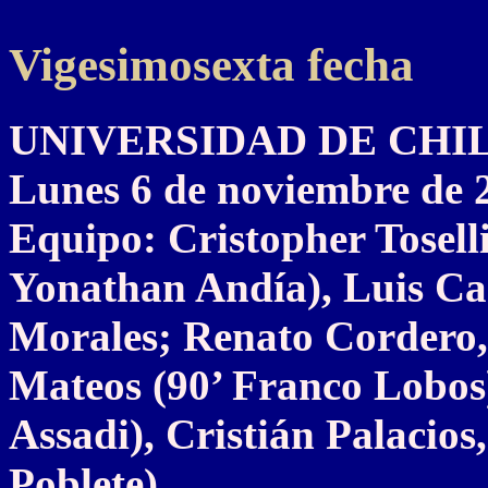
Vigesimosexta fecha
UNIVERSIDAD DE CHILE 
Lunes 6 de noviembre de 
Equipo: Cristopher Tosell
Yonathan Andía), Luis Ca
Morales; Renato Cordero,
Mateos (90’ Franco Lobos)
Assadi), Cristián Palacios
Poblete).