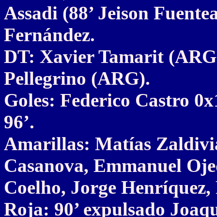
Assadi (88’ Jeison Fuente
Fernández.
DT: Xavier Tamarit (ARG)
Pellegrino (ARG).
Goles: Federico Castro 0x
96’.
Amarillas: Matías Zaldivi
Casanova, Emmanuel Ojeda
Coelho, Jorge Henríquez,
Roja: 90’ expulsado Joaqu