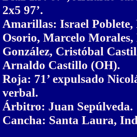
2x5 97’.
Amarillas: Israel Poblete
Osorio, Marcelo Morales,
González, Cristóbal Casti
Arnaldo Castillo (OH).
Roja: 71’ expulsado Nicol
verbal.
Árbitro: Juan Sepúlveda.
Cancha: Santa Laura, Ind