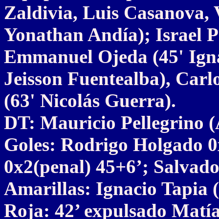
Zaldivia, Luis Casanova, 
Yonathan Andía); Israel P
Emmanuel Ojeda (45' Igna
Jeisson Fuentealba), Carl
(63' Nicolás Guerra).
DT: Mauricio Pellegrino 
Goles: Rodrigo Holgado 0
0x2(penal) 45+6’; Salvado
Amarillas: Ignacio Tapia
Roja: 42’ expulsado Matías