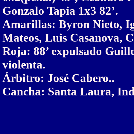
Gonzalo Tapia 1x3 82’.
Amarillas: Byron Nieto, I
Mateos, Luis Casanova, Cr
Roja: 88’ expulsado Guill
violenta.
Árbitro: José Cabero..
Cancha: Santa Laura, Ind