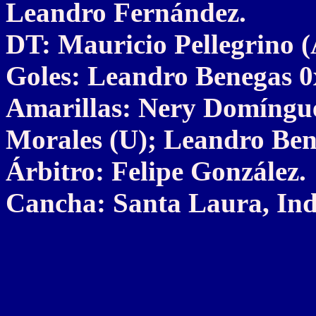
Leandro Fernández.
DT: Mauricio Pellegrino 
Goles: Leandro Benegas 0x
Amarillas: Nery Domíngue
Morales (U); Leandro Bene
Árbitro: Felipe González.
Cancha: Santa Laura, Ind