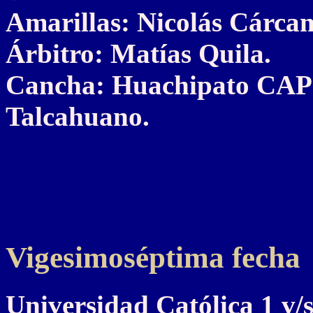
Amarillas: Nicolás Cárcam
Árbitro: Matías Quila.
Cancha: Huachipato CAP-
Talcahuano.
Vigesimoséptima fecha
Universidad Católica 1