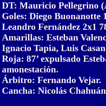
DT: Mauricio Pellegrino 
Goles: Diego Buonanotte 1
Leandro Fernández 2x1 78
Amarillas: Esteban Valen
Ignacio Tapia, Luis Casan
Roja: 87’ expulsado Esteb
amonestación.
Árbitro: Fernando Vejar.
Cancha: Nicolás Chahuán,