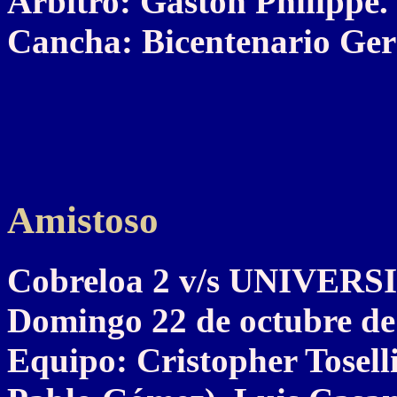
Árbitro: Gastón Philippe.
Cancha: Bicentenario Ge
Amistoso
Cobreloa 2 v/s UNIVER
Domingo 22 de octubre de
Equipo: Cristopher Tosell