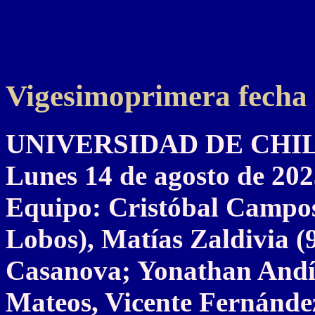
Vigesimoprimera fecha
UNIVERSIDAD DE CHILE 
Lunes 14 de agosto de 20
Equipo: Cristóbal Campo
Lobos), Matías Zaldivia (9
Casanova; Yonathan Andí
Mateos, Vicente Fernández