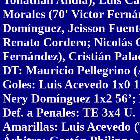
Morales (70' Victor Ferná
Domínguez, Jeisson Fuent
Renato Cordero; Nicolás 
Fernández), Cristián Pala
DT: Mauricio Pellegrino 
Goles: Luis Acevedo 1x0 13
Nery Domínguez 1x2 56’; 
Def. a Penales: TE 3x4 U.
Amarillas: Luis Acevedo 