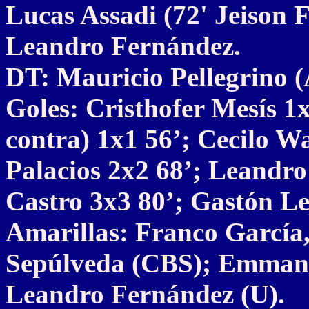
Lucas Assadi (72' Jeison F
Leandro Fernández.
DT: Mauricio Pellegrino 
Goles: Cristhofer Mesís 1
contra) 1x1 56’; Cecilo W
Palacios 2x2 68’; Leandro
Castro 3x3 80’; Gastón Le
Amarillas: Franco García
Sepúlveda (CBS); Emmanu
Leandro Fernández (U).