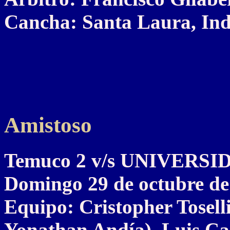
Cancha: Santa Laura, Ind
Amistoso
Temuco 2 v/s UNIVERSI
Domingo 29 de octubre de
Equipo: Cristopher Tosell
Yonathan Andía), Luis Ca