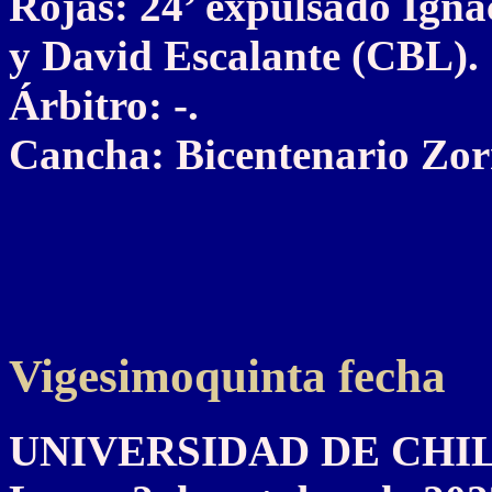
Rojas: 24’ expulsado Igna
y David Escalante (CBL).
Árbitro: -.
Cancha: Bicentenario Zorr
Vigesimoquinta fecha
UNIVERSIDAD DE CHILE 2