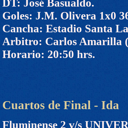
DT: José Basualdo.
Goles: J.M. Olivera 1x0 36
Cancha: Estadio Santa Lau
Arbitro: Carlos Amarilla 
Horario: 20:50 hrs.
Cuartos de Final - Ida
Fluminense 2 v/s UNIV