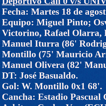
Deportivo Cali 0 v/s U
Fecha: Martes 18 de agost
Equipo: Miguel Pinto; Os
Victorino, Rafael Olarra,
Manuel Iturra (86' Rodrig
Montillo (75' Mauricio Ar
Manuel Olivera (82' Manue
DT: José Basualdo.
Gol: W. Montillo 0x1 68'.
Cancha: Estadio Pascual G