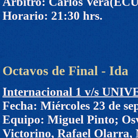
Arbitro: Carlos Vera(ECU
Horario: 21:30 hrs.
Octavos de Final - Ida
Internacional 1 v/s UN
Fecha: Miércoles 23 de se
Equipo: Miguel Pinto; Os
Victorino, Rafael Olarra,