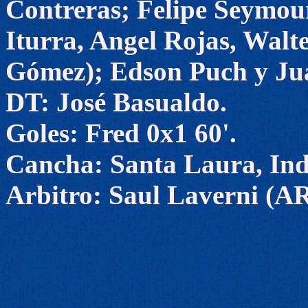
Contreras; Felipe Seymour
Iturra, Angel Rojas, Walt
Gómez); Edson Puch y Ju
DT: José Basualdo.
Goles: Fred 0x1 60'.
Cancha: Santa Laura, Ind
Arbitro: Saul Laverni (A