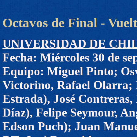
Octavos de Final - Vuel
UNIVERSIDAD DE CHILE 1
Fecha: Miércoles 30 de se
Equipo: Miguel Pinto; Os
Victorino, Rafael Olarra;
Estrada), José Contreras,
Díaz), Felipe Seymour, Ang
Edson Puch); Juan Manuel