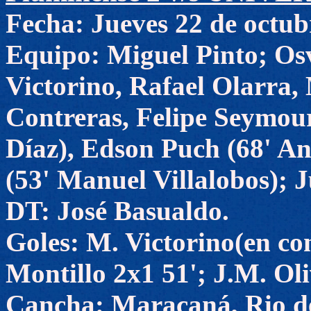
Fecha: Jueves 22 de octub
Equipo: Miguel Pinto; Os
Victorino, Rafael Olarra,
Contreras, Felipe Seymour
Díaz), Edson Puch (68' An
(53' Manuel Villalobos); 
DT: José Basualdo.
Goles: M. Victorino(en con
Montillo 2x1 51'; J.M. Oli
Cancha: Maracaná, Rio de