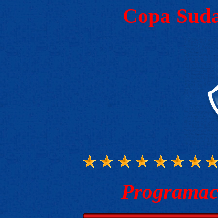
Copa Suda
Programaci