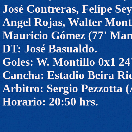
José Contreras, Felipe Se
Angel Rojas, Walter Monti
Mauricio Gómez (77' Manu
DT: José Basualdo.
Goles: W. Montillo 0x1 24'
Cancha: Estadio Beira Rio
Arbitro: Sergio Pezzotta 
Horario: 20:50 hrs.