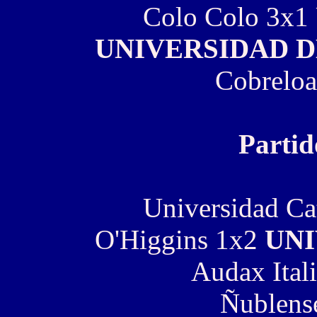
Colo Colo 3x1 
UNIVERSIDAD D
Cobreloa
Partid
Universidad Ca
O'Higgins 1x2
UNI
Audax Ital
Ñublense