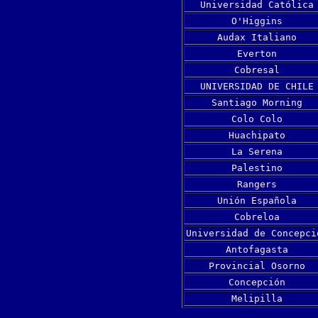
Universidad Católica
O'Higgins
Audax Italiano
Everton
Cobresal
UNIVERSIDAD DE CHILE
Santiago Morning
Colo Colo
Huachipato
La Serena
Palestino
Rangers
Unión Española
Cobreloa
Universidad de Concepci
Antofagasta
Provincial Osorno
Concepción
Melipilla