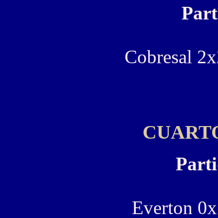
Part
Cobresal 2x
CUARTO
Parti
Everton 0x