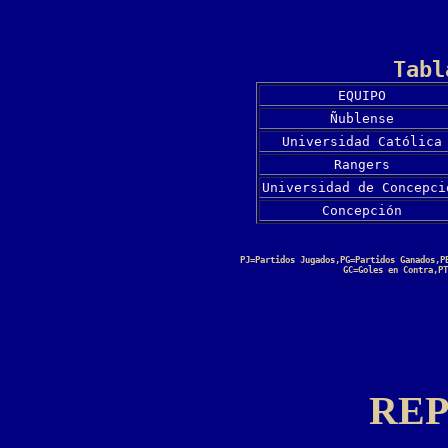
Tabl
EQUIPO
Ñublense
Universidad Católica
Rangers
Universidad de Concepci
Concepción
PJ=Partidos Jugados,PG=Partidos Ganados,P
GC=Goles en Contra,PT
RE