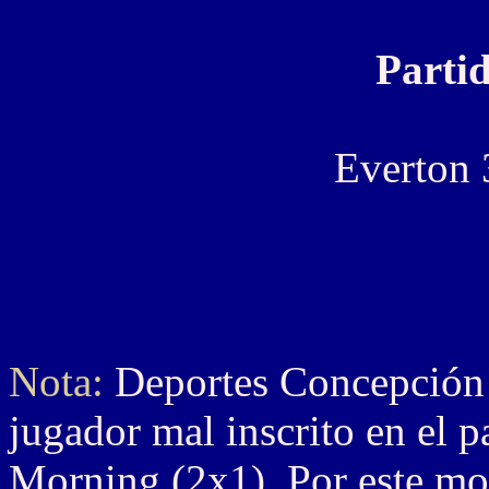
Partid
Everton 
Nota:
Deportes Concepción f
jugador mal inscrito en el 
Morning (2x1). Por este mot