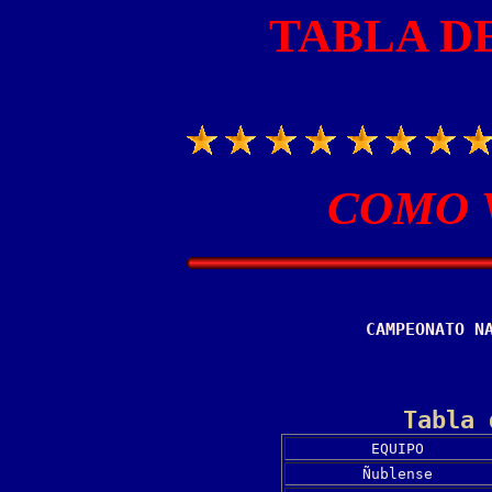
TABLA D
COMO 
CAMPEONATO N
Tabla 
EQUIPO
Ñublense