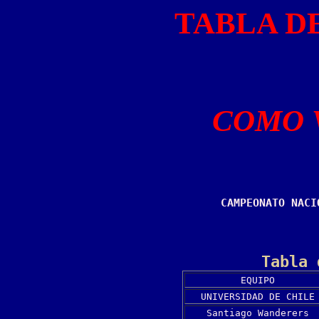
TABLA D
COMO 
CAMPEONATO NACI
Tabla 
EQUIPO
UNIVERSIDAD DE CHILE
Santiago Wanderers