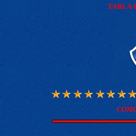
TABLA 
COMO