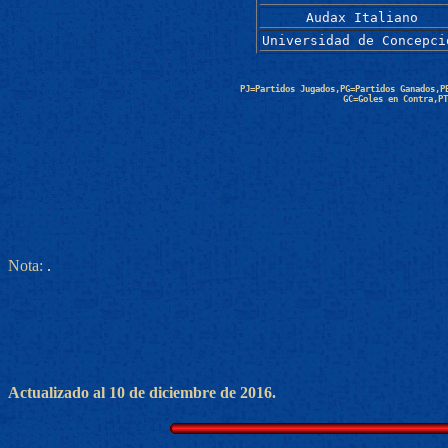
Audax Italiano
Universidad de Concepci
PJ=Partidos Jugados,PG=Partidos Ganados,P
GC=Goles en Contra,PT
Nota:
.
Actualizado al 10 de diciembre de 2016.