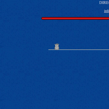
DIRE
in