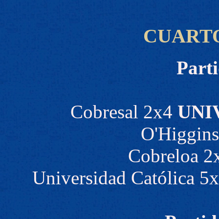
CUARTO
Parti
Cobresal 2x4
UNI
O'Higgins
Cobreloa 2x
Universidad Católica 5