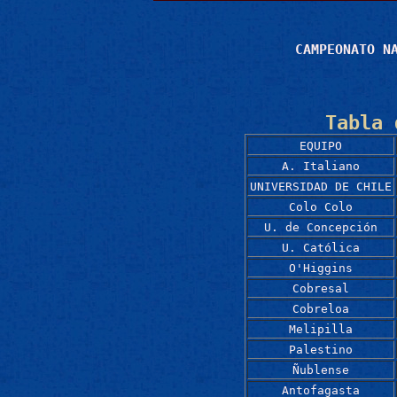
CAMPEONATO N
Tabla 
EQUIPO
A. Italiano
UNIVERSIDAD DE CHILE
Colo Colo
U. de Concepción
U. Católica
O'Higgins
Cobresal
Cobreloa
Melipilla
Palestino
Ñublense
Antofagasta