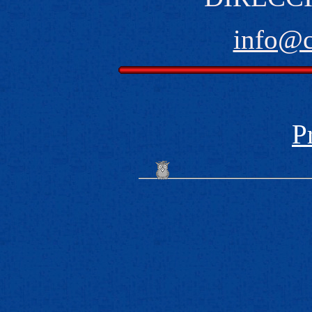
info@
P