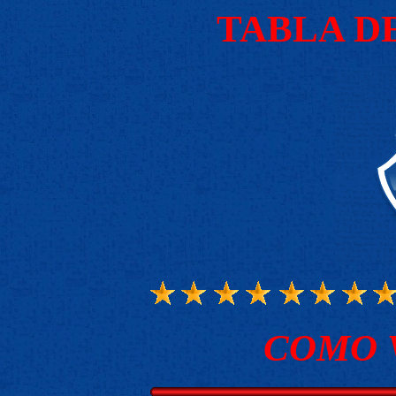
TABLA D
COMO 