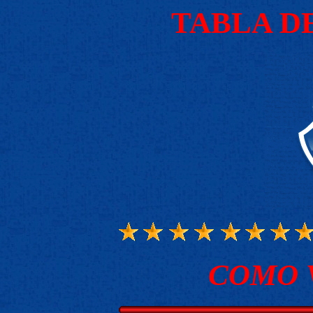
TABLA D
COMO 