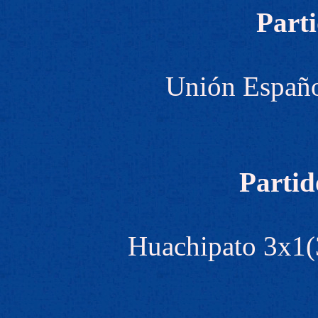
Parti
Unión Españo
Partid
Huachipato 3x1(