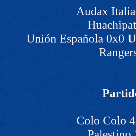
Audax Itali
Huachipat
Unión Española 0x0
U
Rangers
Partid
Colo Colo 4
Palestino