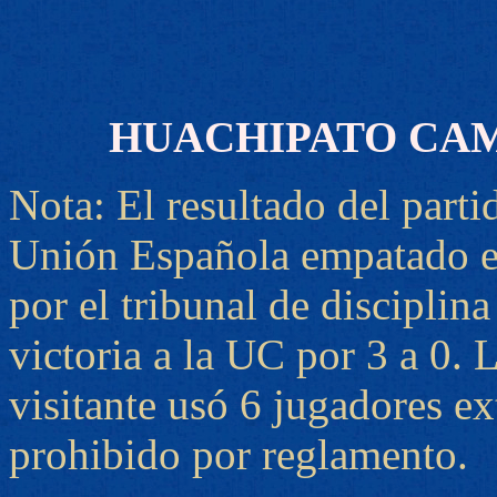
HUACHIPATO CAM
Nota: El resultado del parti
Unión Española empatado en
por el tribunal de discipli
victoria a la UC por 3 a 0. 
visitante usó 6 jugadores ex
prohibido por reglamento.