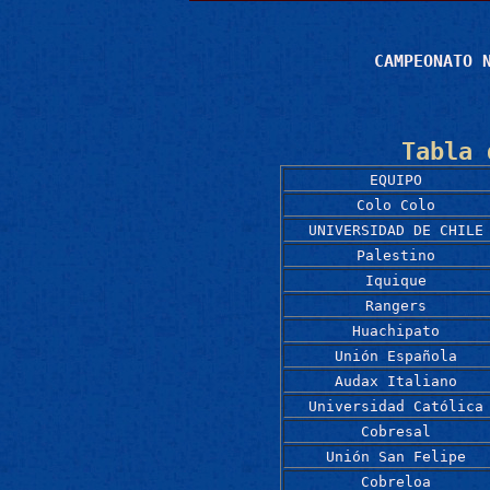
CAMPEONATO 
Tabla 
EQUIPO
Colo Colo
UNIVERSIDAD DE CHILE
Palestino
Iquique
Rangers
Huachipato
Unión Española
Audax Italiano
Universidad Católica
Cobresal
Unión San Felipe
Cobreloa