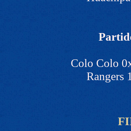
Partid
Colo Colo 0
Rangers 
F