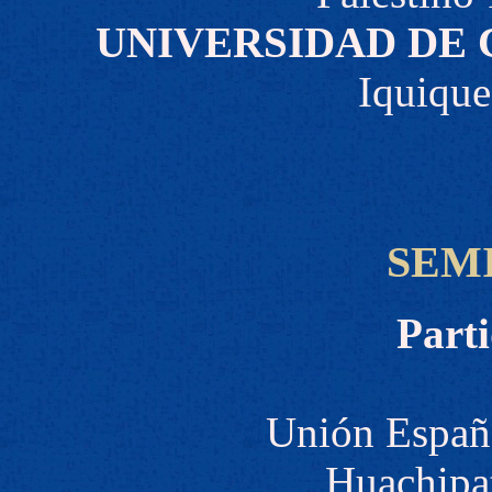
UNIVERSIDAD DE 
Iquique
SEM
Parti
Unión Españ
Huachipa