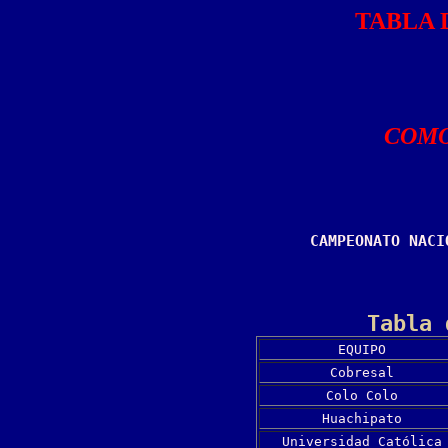
TABLA 
COMO
CAMPEONATO NACI
Tabla 
EQUIPO
Cobresal
Colo Colo
Huachipato
Universidad Católica