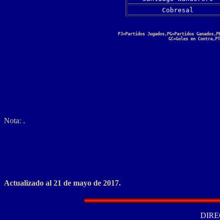
Cobresal
PJ=Partidos Jugados,PG=Partidos Ganados,P
GC=Goles en Contra,PT
Nota:
.
Actualizado al 21 de mayo de 2017.
DIRE