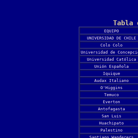
Tabla 
EQUIPO
UNIVERSIDAD DE CHILE
Colo Colo
Universidad de Concepci
Universidad Católica
Unión Española
Iquique
Audax Italiano
O'Higgins
Temuco
Everton
Antofagasta
San Luis
Huachipato
Palestino
Santiago Wanderers