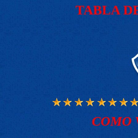
TABLA D
COMO 