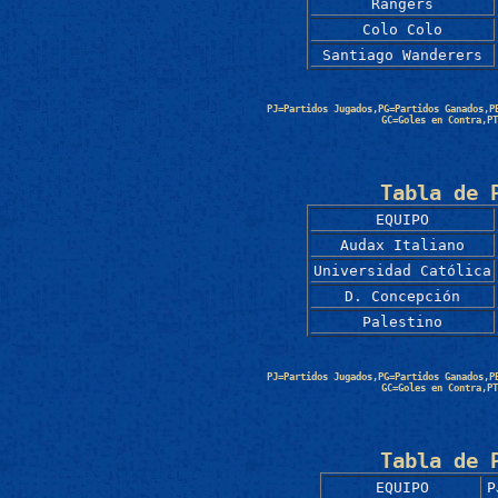
Rangers
Colo Colo
Santiago Wanderers
PJ=Partidos Jugados,PG=Partidos Ganados,P
GC=Goles en Contra,PT
Tabla de 
EQUIPO
Audax Italiano
Universidad Católica
D. Concepción
Palestino
PJ=Partidos Jugados,PG=Partidos Ganados,P
GC=Goles en Contra,PT
Tabla de 
EQUIPO
P