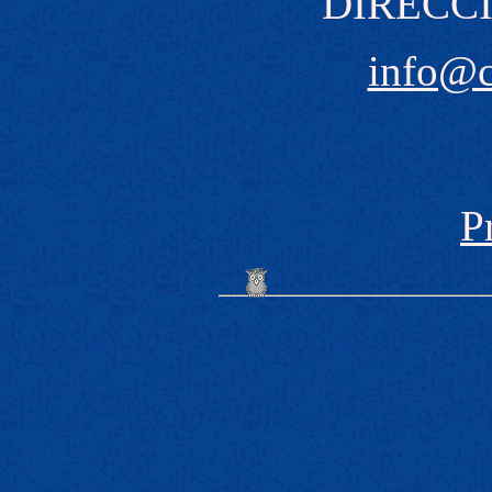
DIRECCI
info@
P