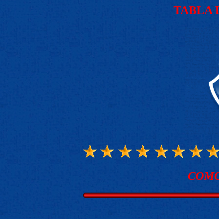
TABLA 
COMO