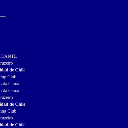
Favor,
SITANTE
ruzeiro
idad de Chile
ing Club
o da Gama
o da Gama
ruzeiro
idad de Chile
ing Club
ruzeiro
idad de Chile