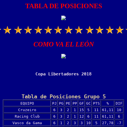
TABLA DE POSICIONES
COMO VA EL LEÓN
Copa Libertadores 2018
Tabla de Posiciones Grupo 5
EQUIPO
PJ
PG
PE
PP
GF
GC
PTS
%
DIF
Cruzeiro
6
3
2
1
15
5
11
61,11
10
Racing Club
6
3
2
1
12
6
11
61,11
6
Vasco da Gama
6
1
2
3
3
10
5
27,78
-7