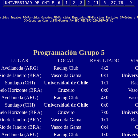
UNIVERSIDAD DE CHILE
6
1
2
3
2
11
5
27,78
-9
rtidos Jugados,PG=Partidos Ganados,PE=Partidos Empatados,PP=Partidos Perdidos,GF=Goles a 
GC=Goles en Contra,PTS=Puntos,%=(3PG+PE)/3PJ*100,DIF=GF-GC.
Programación Grupo 5
LUGAR
LOCAL
RESULTADO
VI
Avellaneda (ARG)
Racing Club
4x2
C
Rio de Janeiro (BRA)
Vasco da Gama
0x1
Univers
Santiago (CHI)
Universidad de Chile
1x1
Rac
elo Horizonte (BRA)
Cruzeiro
0x0
Vasc
Avellaneda (ARG)
Racing Club
4x0
Vasc
Santiago (CHI)
Universidad de Chile
0x0
C
elo Horizonte (BRA)
Cruzeiro
7x0
Univers
Rio de Janeiro (BRA)
Vasco da Gama
1x1
Rac
Rio de Janeiro (BRA)
Vasco da Gama
0x4
C
Avellaneda (ARG)
Racing Club
1x0
Univers