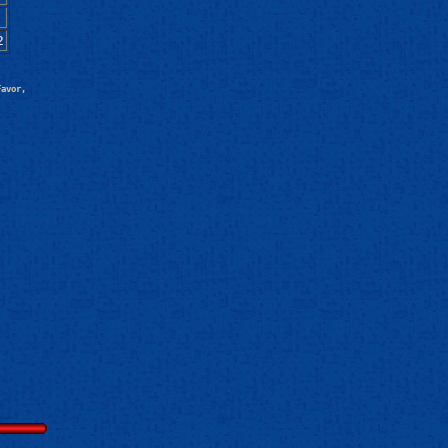
2
Favor,