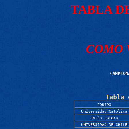
TABLA D
COMO 
CAMPEON
Tabla 
EQUIPO
Universidad Católica
Unión Calera
UNIVERSIDAD DE CHILE