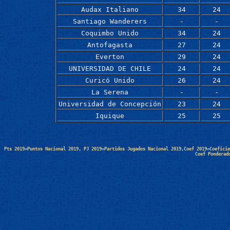
Audax Italiano
34
24
Santiago Wanderers
-
-
Coquimbo Unido
34
24
Antofagasta
27
24
Everton
29
24
UNIVERSIDAD DE CHILE
24
24
Curicó Unido
26
24
La Serena
-
-
Universidad de Concepción
23
24
Iquique
25
25
Pts 2019=Puntos Nacional 2019, PJ 2019=Partidos Jugados Nacional 2019,Coef 2019=Coeficie
Coef Ponderad