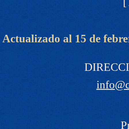
[
Actualizado al 15 de febre
DIRECCI
info@
P