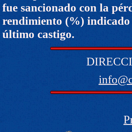
fue sancionado con la pérd
rendimiento (%) indicado 
último castigo.
DIRECCI
info@
P