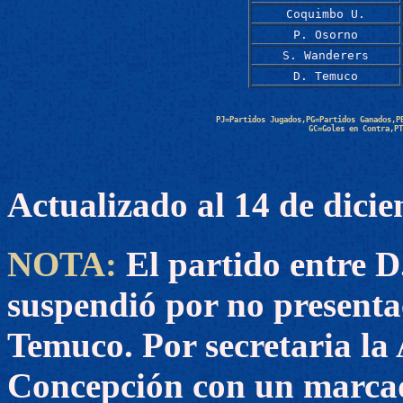
Coquimbo U.
P. Osorno
S. Wanderers
D. Temuco
PJ=Partidos Jugados,PG=Partidos Ganados,P
GC=Goles en Contra,PT
Actualizado al 14 de dici
NOTA:
El partido entre D
suspendió por no presenta
Temuco. Por secretaria la
Concepción con un marca