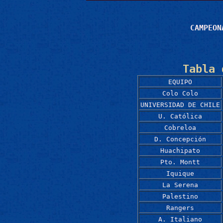
CAMPEON
Tabla 
EQUIPO
Colo Colo
UNIVERSIDAD DE CHILE
U. Católica
Cobreloa
D. Concepción
Huachipato
Pto. Montt
Iquique
La Serena
Palestino
Rangers
A. Italiano