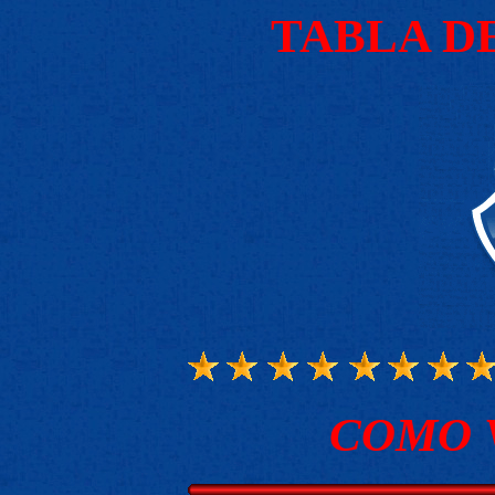
TABLA D
COMO 