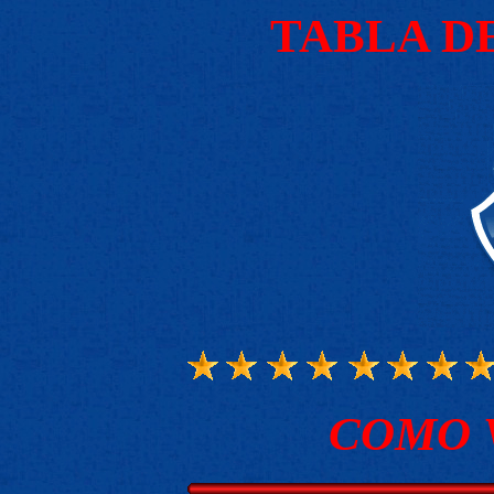
TABLA D
COMO 