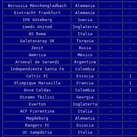
Borussia Mönchengladbach
Alemania
-
-
Eintracht Frankfurt
Alemania
-
-
IFK Göteborg
Suecia
-
-
Leeds United
Inglaterra
-
-
AS Roma
Italia
-
-
Galatasaray SK
Turquía
-
-
Zenit
Rusia
-
-
América
México
-
-
Arsenal de Sarandí
Argentina
-
-
Independiente Santa Fe
Colombia
-
-
Celtic FC
Escocia
-
1
Olimpique Marseille
Francia
-
1
Once Caldas
Colombia
-
1
Dinamo Tbilisi
Georgia
-
-
Everton
Inglaterra
-
-
ACF Fiorentina
Italia
-
-
Magdeburg
Alemania
-
-
Rangers FC
Escocia
-
-
UC Sampdoria
Italia
-
-