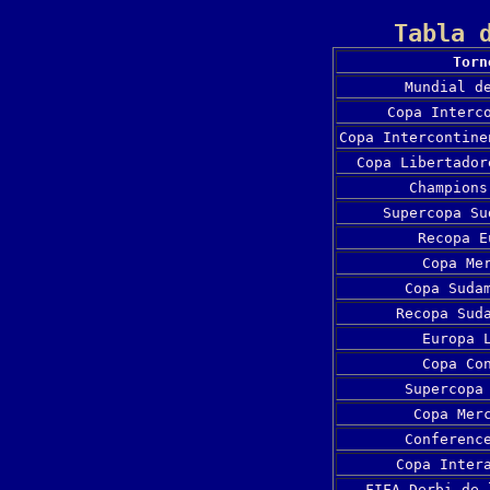
Tabla 
Torn
Mundial d
Copa Interc
Copa Intercontine
Copa Libertador
Champions
Supercopa Su
Recopa E
Copa Me
Copa Suda
Recopa Sud
Europa 
Copa Co
Supercopa
Copa Mer
Conferenc
Copa Inter
FIFA Derbi de 