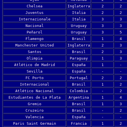
Chelsea
Inglaterra
2
2
Juventus
Italia
2
2
Internazionale
Italia
3
3
Nacional
Uruguay
3
3
Peñarol
Uruguay
3
5
Flamengo
Brasil
1
4
Manchester United
Inglaterra
2
3
Santos
Brasil
2
3
Olimpia
Paraguay
1
3
Atlético de Madrid
España
1
-
Sevilla
España
-
-
FC Porto
Portugal
2
2
Internacional
Brasil
1
2
Atlético Nacional
Colombia
-
2
Estudiantes de La Plata
Argentina
1
4
Gremio
Brasil
1
3
Cruzeiro
Brasil
-
2
Valencia
España
-
-
Paris Saint Germain
Francia
1
2