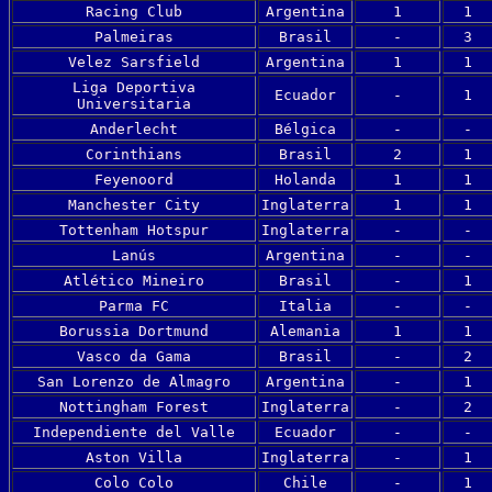
Racing Club
Argentina
1
1
Palmeiras
Brasil
-
3
Velez Sarsfield
Argentina
1
1
Liga Deportiva
Ecuador
-
1
Universitaria
Anderlecht
Bélgica
-
-
Corinthians
Brasil
2
1
Feyenoord
Holanda
1
1
Manchester City
Inglaterra
1
1
Tottenham Hotspur
Inglaterra
-
-
Lanús
Argentina
-
-
Atlético Mineiro
Brasil
-
1
Parma FC
Italia
-
-
Borussia Dortmund
Alemania
1
1
Vasco da Gama
Brasil
-
2
San Lorenzo de Almagro
Argentina
-
1
Nottingham Forest
Inglaterra
-
2
Independiente del Valle
Ecuador
-
-
Aston Villa
Inglaterra
-
1
Colo Colo
Chile
-
1