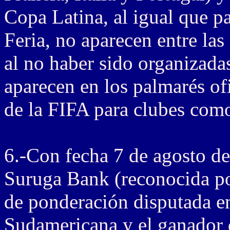
Copa Latina, al igual que p
Feria, no aparecen entre la
al no haber sido organizadas
aparecen en los palmarés ofi
de la FIFA para clubes co
6.-Con fecha 7 de agosto d
Suruga Bank (reconocida
de ponderación disputada e
Sudamericana y el ganador 