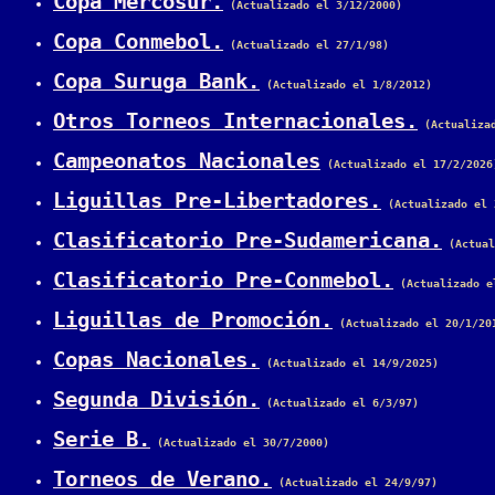
Copa Mercosur.
 (Actualizado el 3/12/2000)
Copa Conmebol.
 (Actualizado el 27/1/98)
Copa Suruga Bank.
 (Actualizado el 1/8/2012)
Otros Torneos Internacionales.
 (Actualiza
Campeonatos Nacionales
 (Actualizado el 17/2/2026
Liguillas Pre-Libertadores.
 (Actualizado el 
Clasificatorio Pre-Sudamericana.
 (Actual
Clasificatorio Pre-Conmebol.
 (Actualizado e
Liguillas de Promoción.
 (Actualizado el 20/1/20
Copas Nacionales.
 (Actualizado el 14/9/2025)
Segunda División.
 (Actualizado el 6/3/97)
Serie B.
 (Actualizado el 30/7/2000)
Torneos de Verano.
 (Actualizado el 24/9/97)