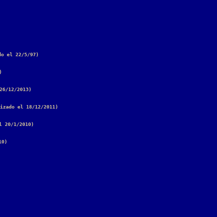
do el 22/5/97)
)
26/12/2013)
izado el 18/12/2011)
l 20/1/2010)
10)